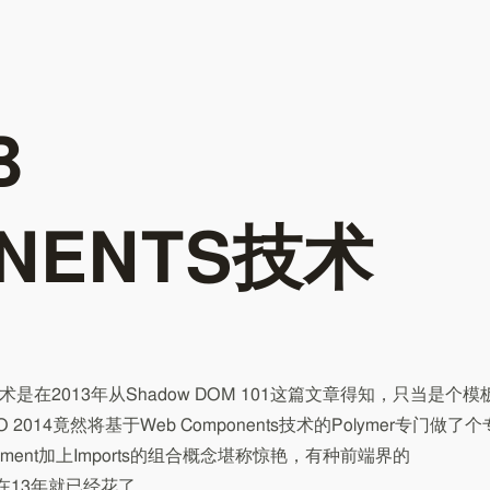
B
NENTS技术
关技术是在2013年从Shadow DOM 101这篇文章得知，只当是个模
 2014竟然将基于Web Components技术的Polymer专门做了个
ement加上Imports的组合概念堪称惊艳，有种前端界的
早在13年就已经花了 …