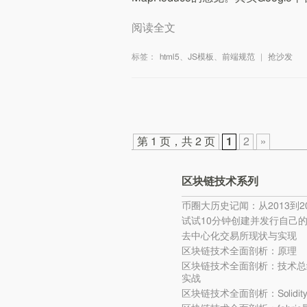
阅读全文
标签：
html5
、
JS模板
、
前端规范
|
抢沙发
第 1 页，共 2 页
1
2
»
区块链技术系列
币圈大历史记闻：从2013到20
试试10分钟创建并发行自己
去中心化交易所现状与实现
区块链技术全面剖析：原理
区块链技术全面剖析：技术总
实战
区块链技术全面剖析：Solidi