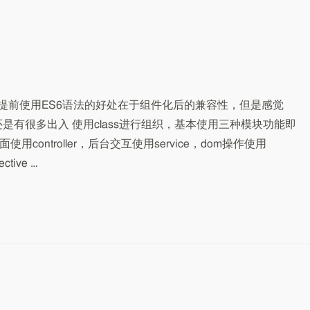
6语法 提前使用ES6语法的好处在于组件化后的兼容性，但是感觉
组件化还是有很多出入 使用class进行组织，基本使用三种模块功能即
oller，页面使用controller，后台交互使用service，dom操作使用
tive …