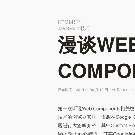
HTML技巧
JavaScript技巧
漫谈WE
COMPO
发布时间：
2014 年 08 月 10 日
/
作者：
chao
/
第一次听说Web Components相
技术的浏览器实现。谁想在Google IO
题进行大篇幅介绍，其中Custom El
MapReduce的感觉。其实Google