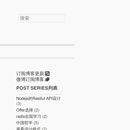
搜
索
订阅博客更新
微博订阅博客
POST SERIES列表
Nodejs的Restful API设计
(3)
Offer选择
(2)
redis全面学习
(2)
中国哲学
(5)
再看设计模式
(7)