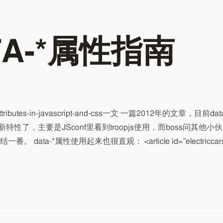
A-*属性指南
ibutes-in-javascript-and-css一文 一篇2012年的文章，目前dat
性了，主要是JSconf里看到troopjs使用，而boss问其他小伙
ta-*属性使用起来也很直观： <article id=”electriccars