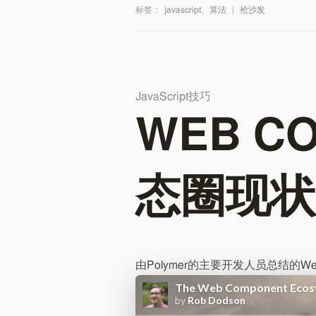
标签：
javascript
、
算法
|
抢沙发
JavaScript技巧
WEB C
态圈现状
由Polymer的主要开发人员总结的Web