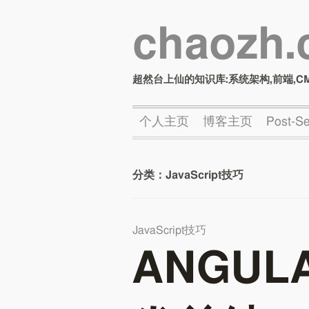
chaozh
超然台上仙的知识库:系统架构,前端,C
个人主页
博客主页
Post-
分类：
JavaScript技巧
JavaScript技巧
ANGUL