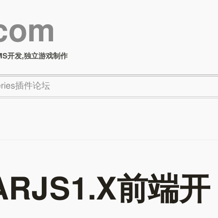
.com
MS开发,独立游戏制作
Series插件论坛
ARJS1.X前端开