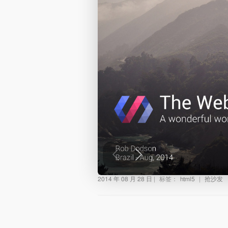
2014 年 08 月 28 日
|
标签：
html5
|
抢沙发