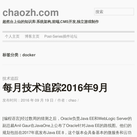
chaozh.com
超然台上仙的知识库:系统架构,前端,CMS开发,独立游戏制作
个人主页
博客主页
Post-Series插件论坛
标签分类：
docker
技术追踪
每月技术追踪2016年9月
发布时间：
2016 年 09 月 19 日
/
作者：
chao
/
[编程语言]经过数周的猜测之后，Oracle负责Java EE和WebLogic Server的
副总裁Anil Gaur在JavaOne上公布了Oracle针对Java EE的路线图。他们的
规划包括在2017年底发布Java EE 8，这个版本会具备基本的微服务和云功