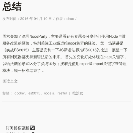
总结
发布时间：
2016 年 04 月 10 日
/
作者：
chao
/
周六参加了深圳NodeParty，主要是看到有专题会分享他们使用Node与微
服务改造的经验，特别关注工业级运维node集群的经验。 第一场演讲是
《实战ES2015》 主要是安利一下JS新语法标准ES2015的改进，展望一下
所有浏览器都支持新语法后的未来。 首先的变化好处体现在class关键字，
以语法糖的形式区分了类与函数；接着是使用export&import关键字来管理
模块，统一标准结束了 …
阅读全文
标签：
docker
、
es2015
、
nodejs
、
restful
|
抢沙发
订阅博客更新