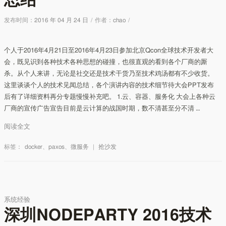
总结
发布时间：
2016 年 04 月 24 日
/
作者：
chao
/
个人于2016年4月21日至2016年4月23日参加北京Qcon全球技术开发者大
会，既见识到各种技术各种思想的碰撞，也很直观的看到各个厂商的厮
杀。从个人来讲，无论是社交还是技术干货乃至技术鸡汤都有不少收货。
这里谈谈个人的技术见闻总结，各个演讲内容的技术细节待大会PPT发布
后有了详细资料再分专题慢慢补充吧。 1.云、容器、服务化 大会上各种云
厂商的宣传广告宣告目前是云计算的战国时期，数不清甚至分不清 …
阅读全文
标签：
docker
、
paxos
、
微服务
|
抢沙发
系统经验
深圳NODEPARTY 2016技术