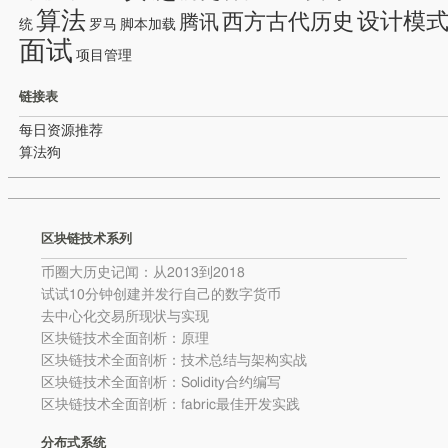
算法
设计模
西方古代历史
腾讯
统
罗马
脚本加载
面试
项目管理
链接表
每日资源推荐
算法狗
区块链技术系列
币圈大历史记闻：从2013到2018
试试10分钟创建并发行自己的数字货币
去中心化交易所现状与实现
区块链技术全面剖析：原理
区块链技术全面剖析：技术总结与架构实战
区块链技术全面剖析：Solidity合约编写
区块链技术全面剖析：fabric最佳开发实践
分布式系统