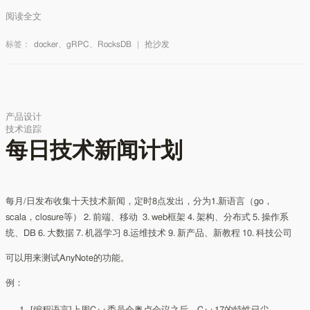
阅读全文
标签：
docker
、
gRPC
、
RocksDB
|
抢沙发
产品设计
技术追踪
每日技术新闻计划
每月/日发布收集十天技术新闻，定时8点发出，分为1.新语言（go，
scala，closure等） 2. 前端、移动 3. web框架 4. 架构、分布式 5. 操作系
统、DB 6. 大数据 7. 机器学习 8.运维技术 9. 新产品、新教程 10. 科技公司
可以用来测试AnyNote的功能。
例：