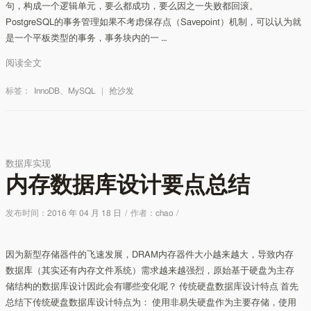
句，构成一个逻辑单元，要么都成功，要么因之一失败都回滚。
PostgreSQL的事务管理如果不考虑保存点（Savepoint）机制，可以认为就
是一个平板类型的事务，事务块内的一 …
阅读全文
标签：
InnoDB
、
MySQL
|
抢沙发
数据库实现
内存数据库设计要点总结
发布时间：
2016 年 04 月 18 日
/
作者：
chao
/
因为新型存储器件的飞速发展，DRAM内存器件大小越来越大，导致内存
数据库（其实还有内存文件系统）需求越来越强烈，原始基于硬盘为主存
储结构的数据库设计因此会有哪些变化呢？ 传统硬盘数据库设计特点 首先
总结下传统硬盘数据库设计特点为： 使用非易失硬盘作为主要存储，使用