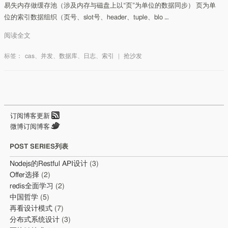
易失内存做缓存池（涉及内存与磁盘上以“页”为单位的数据同步） 页为单
位的索引数据组织（页号、slot号、header、tuple、blo …
阅读全文
标签：
cas
、
并发
、
数据库
、
日志
、
索引
|
抢沙发
订阅博客更新
微博订阅博客
POST SERIES列表
Nodejs的Restful API设计
(3)
Offer选择
(2)
redis全面学习
(2)
中国哲学
(5)
再看设计模式
(7)
分布式系统设计
(3)