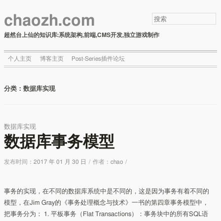
chaozh.com
超然台上仙的知识库:系统架构,前端,CMS开发,独立游戏制作
个人主页
博客主页
Post-Series插件论坛
分类：
数据库实现
数据库实现
数据库事务模型
发布时间：
2017 年 01 月 30 日
/
作者：
chao
/
事务的实现，在不同的数据库系统中是不同的，这是因为事务有着不同的
模型，在Jim Gray的《事务处理概念与技术》一书的第四章事务模型中，
把事务分为： 1. 平板事务（Flat Transactions）：事务块中的所有SQL语