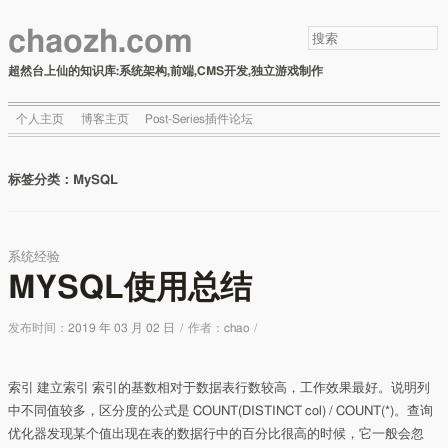
chaozh.com
超然台上仙的知识库:系统架构,前端,CMS开发,独立游戏制作
个人主页
博客主页
Post-Series插件论坛
标签分类：
MySQL
系统经验
MYSQL使用总结
发布时间：
2019 年 03 月 02 日
/
作者：
chao
/
索引 建立索引 索引的基数相对于数据表行数较高，工作效果最好。说明列
中不同值较多，区分度的公式是 COUNT(DISTINCT col) / COUNT(*)。查询
优化器发现某个值出现在表的数据行中的百分比很高的时候，它一般会忽