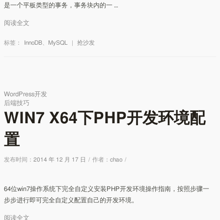
是一个平板类型的事务，事务块内的一 …
阅读全文
标签：
InnoDB
、
MySQL
|
抢沙发
WordPress开发
后端技巧
WIN7 X64下PHP开发环境配
置
发布时间：
2014 年 12 月 17 日
/
作者：
chao
/
64位win7操作系统下完全自定义安装PHP开发环境操作指南，按照步骤一
步步进行即可完全自定义配置自己的开发环境。
阅读全文