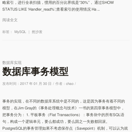
略索引，进行全表扫描，惯用的百分比界线是“30%”， 通过SHOW
STATUS LIKE ‘Handler_read%’;查看索引的使用情况 Ha …
阅读全文
标签：
MySQL
|
抢沙发
数据库实现
数据库事务模型
发布时间：
2017 年 01 月 30 日
/
作者：
chao
/
事务的实现，在不同的数据库系统中是不同的，这是因为事务有着不同的
模型，在Jim Gray的《事务处理概念与技术》一书的第四章事务模型中，
把事务分为： 1. 平板事务（Flat Transactions）：事务块中的所有SQL语
句，构成一个逻辑单元，要么都成功，要么因之一失败都回滚。
PostgreSQL的事务管理如果不考虑保存点（Savepoint）机制，可以认为就