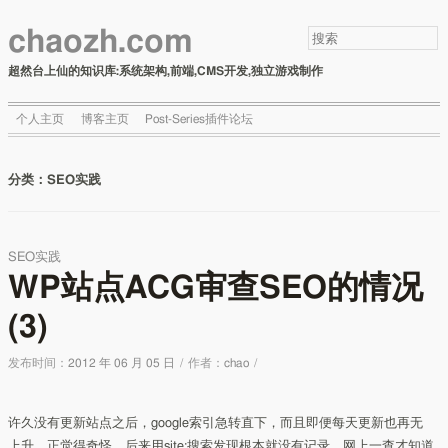
chaozh.com
超然台上仙的知识库:系统架构,前端,CMS开发,独立游戏制作
个人主页
博客主页
Post-Series插件论坛
分类：
SEO实践
SEO实践
WP站点ACG审查SEO的情况
(3)
发布时间：
2012 年 06 月 05 日
/
作者：
chao
/
许久没有更新站点之后，google索引急转直下，而且即便每天更新也再无
上升。正觉得奇怪，后来用site:搜索发现根本就没有记录。网上一查才知道