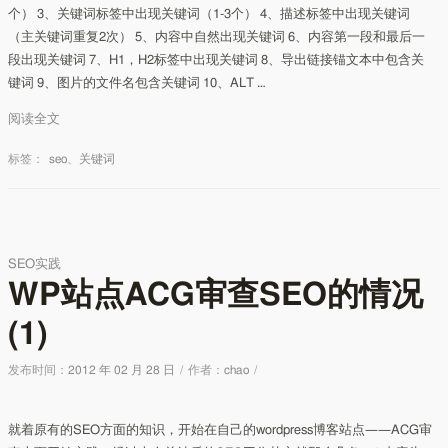
个） 3、关键词标签中出现关键词（1-3个） 4、描述标签中出现关键词
（主关键词重复2次） 5、内容中自然出现关键词 6、内容第一段和最后一
段出现关键词 7、H1，H2标签中出现关键词 8、导出链接锚文本中包含关
键词 9、图片的文件名包含关键词 10、ALT …
阅读全文
标签：
seo
、
关键词
SEO实践
WP站点ACG审查SEO的情况
(1)
发布时间：
2012 年 02 月 28 日
/
作者：
chao
/
就着原有的SEO方面的知识，开始在自己的wordpress博客站点——ACG审