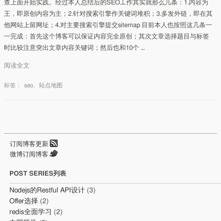
查上面开始实践。经过本人总结后的SEO工作其实就那么几条：1.内容为
王，即原创内容为主；2.针对搜索引擎作关键词堆积；3.多发外链，即在其
他网站上留网址；4.对主要搜索引擎提交sitemap 目前本人也按照这几条一
一完成：首先这个博客可以保证内容完全原创；其次文章选择题目与标签
时比较注意突出文章内容关键词；然后也和10个 …
阅读全文
标签：
seo
、
站点地图
订阅博客更新
微博订阅博客
POST SERIES列表
Nodejs的Restful API设计
(3)
Offer选择
(2)
redis全面学习
(2)