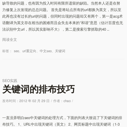
缺导致的问题，也有因为投入时间有限所遗留的缺陷。当然本人还是在努
力修复上次发现的总总问题。 首先是将站点所有的url都换为英文，所以至
此再也没有过长的url的问题，但同时出现的问题却又有两个，第一是acg术
语翻译为英文存在相当的困难而且会失去本来的“和谐”意思（估计百度也无
法识别中文url，所以其实影响不大），第二是搜索引擎抓取的40 …
阅读全文
标签：
seo
、
url重定向
、
中文seo
、
关键词
SEO实践
关键词的排布技巧
发布时间：
2012 年 02 月 29 日
/
作者：
chao
/
一直没弄明白seo中关键词的处理方式，下面的列表大致说了下关键词的排
布技巧。 1、URL中出现关键词（英文） 2、网页标题中出现关键词（1-3