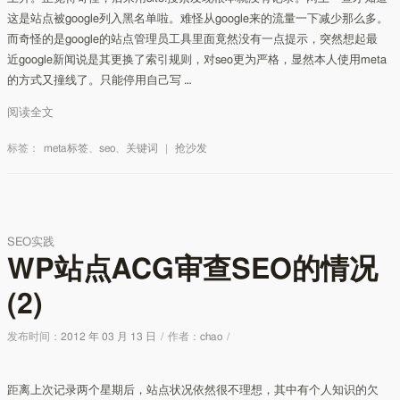
这是站点被google列入黑名单啦。难怪从google来的流量一下减少那么多。
而奇怪的是google的站点管理员工具里面竟然没有一点提示，突然想起最
近google新闻说是其更换了索引规则，对seo更为严格，显然本人使用meta
的方式又撞线了。只能停用自己写 …
阅读全文
标签：
meta标签
、
seo
、
关键词
|
抢沙发
SEO实践
WP站点ACG审查SEO的情况
(2)
发布时间：
2012 年 03 月 13 日
/
作者：
chao
/
距离上次记录两个星期后，站点状况依然很不理想，其中有个人知识的欠