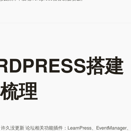
RDPRESS搭建
梳理
ess 许久没更新 论坛相关功能插件：LearnPress、EventManager