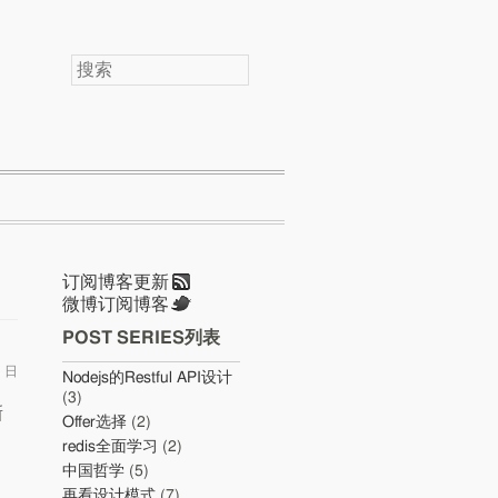
搜
索
订阅博客更新
微博订阅博客
POST SERIES列表
1 日
Nodejs的Restful API设计
(3)
新
Offer选择
(2)
redis全面学习
(2)
中国哲学
(5)
再看设计模式
(7)