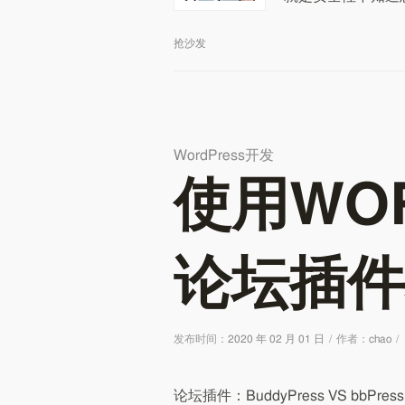
抢沙发
WordPress开发
使用WO
论坛插件
发布时间：
2020 年 02 月 01 日
/
作者：
chao
/
论坛插件：BuddyPress VS bbPr