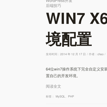
WordPress开发
后端技巧
WIN7 
境配置
发布时间：
2014 年 12 月 17 日
/
作者：
chao
/
64位win7操作系统下完全自定义
置自己的开发环境。
阅读全文
标签：
MySQL
、
PHP