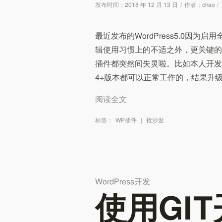
发布时间：
2018 年 12 月 13 日
/
作者：
chao
/
最近发布的WordPress5.0因为
辑使用习惯上的不适之外，更关键的
插件都突然间失灵啦。比如本人开发的si
4+版本都可以正常工作的，结果升级到
阅读全文
标签：
WP插件
|
抢沙发
WordPress开发
使用GI