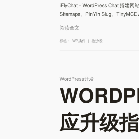
iFlyChat – WordPress Chat 搭建
Sitemaps、PinYin Slug、TinyMCE
阅读全文
标签：
WP插件
|
抢沙发
WordPress开发
WORDP
应升级指