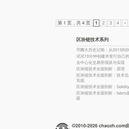
第 1 页，共 4 页
1
2
3
4
»
区块链技术系列
币圈大历史记闻：从2013到20
试试10分钟创建并发行自己
去中心化交易所现状与实现
区块链技术全面剖析：原理
区块链技术全面剖析：技术总
实战
区块链技术全面剖析：Solidi
区块链技术全面剖析：fabri
践
©2010-2026 chaozh.