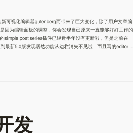
启用全新可视化编辑器gutenberg而带来了巨大变化，除了用户文章编
是因为编辑面板的调整，你会发现自己原来一直能够好好工作的
mple post series插件已经近半年没有更新啦，但是之前在
最新5.0版发现居然功能从边栏消失不见啦，而且写的editor …
T开发