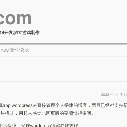
.com
MS开发,独立游戏制作
Series插件论坛
2023 年 11 月 1
app wordpress来直接管理个人搭建的博客，而且已经都支持
erg的块模式，用起来感觉比网页版的要顺滑很多啊。
么保障，发现wordpress很容易被攻破。