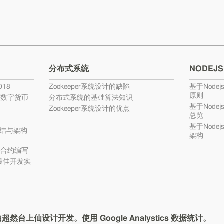
分布式系统
NODEJS
18
Zookeeper系统设计的缺陷
基于Nodej
原则
的数字货币
分布式系统的基础算法知识
基于Nodej
Zookeeper系统设计的优点
总览
基于Nodej
结与架构
架构
ty合约编写
c最佳开发实
com由超然台上仙设计开发。使用 Google Analystics 数据统计。