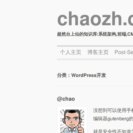
chaozh
超然台上仙的知识库:系统架构,前端,C
个人主页
博客主页
Post-
分类：
WordPress开发
@chao
没想到可以使用手机
编辑器gutenb
就是安全性不知道怎