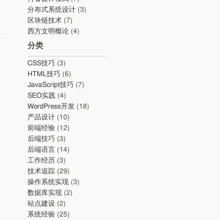
分布式系统设计
(3)
区块链技术
(7)
西方文明概论
(4)
分类
CSS技巧
(3)
HTML技巧
(6)
JavaScript技巧
(7)
SEO实践
(4)
WordPress开发
(18)
产品设计
(10)
前端经验
(12)
后端技巧
(3)
后端语言
(14)
工作经历
(3)
技术追踪
(29)
操作系统实现
(3)
数据库实现
(2)
站点建设
(2)
、
系统经验
(25)