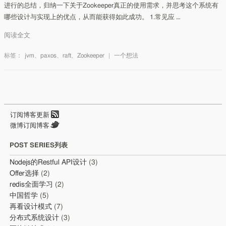
进行的总结，归纳一下关于Zookeeper真正的使用需求，并思考这个系统有
哪些设计与实现上的优点，从而能获得如此成功。 1.常见应 …
阅读全文
标签：
jvm
、
paxos
、
raft
、
Zookeeper
|
一个想法
订阅博客更新
微博订阅博客
POST SERIES列表
Nodejs的Restful API设计
(3)
Offer选择
(2)
redis全面学习
(2)
中国哲学
(5)
再看设计模式
(7)
分布式系统设计
(3)