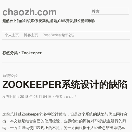
chaozh.com
超然台上仙的知识库:系统架构,前端,CMS开发,独立游戏制作
个人主页
博客主页
Post-Series插件论坛
标签分类：
Zookeeper
系统经验
ZOOKEEPER系统设计的缺陷
发布时间：
2018 年 06 月 04 日
/
作者：
chao
/
之前总结过Zookeeper的各种设计优点，但是这个系统的缺陷与优点同样突
出，本文就是结合自己的使用经验，业界给出的评价对ZK的缺点进行的归
纳，一方面归纳使用表现上的不足，另一方面根据个人经验总结出系统本