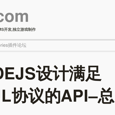
.com
MS开发,独立游戏制作
Series插件论坛
DEJS设计满足
UL协议的API–总