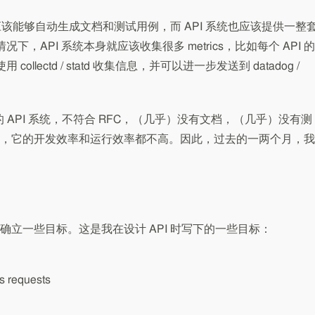
应该能够自动生成文档和测试用例，而 API 系统也应该提供一整
省情况下，API 系统本身就应该收集很多 metrics，比如每个 API 的
等，使用 collectd / statd 收集信息，并可以进一步发送到 datadog /
的 API 系统，不符合 RFC，（几乎）没有文档，（几乎）没有测
，它的开发效率和运行效率都不高。因此，过去的一两个月，我
立一些目标。这是我在设计 API 时写下的一些目标：
ss requests