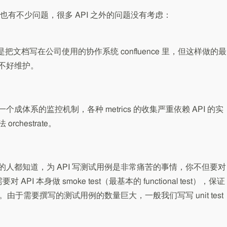
有不少问题，很多 API 之外的问题没有考虑：
把文档写在公司使用的协作系统 confluence 里，但这样做的最
不好维护。
有一个成体系的监控机制，各种 metrics 的收集严重依赖 API 的实
chestrate。
 工作的人都知道，为 API 写测试用例是非常痛苦的事情，你不但要对
要对 API 本身做 smoke test（最基本的 functional test），保证
。由于需要撰写的测试用例的数量巨大，一般我们写写 unit test