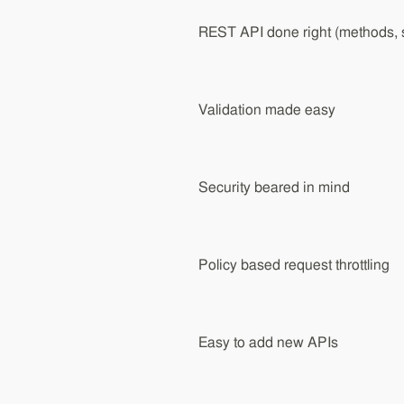
REST API done right (methods, 
Validation made easy
Security beared in mind
Policy based request throttling
Easy to add new APIs