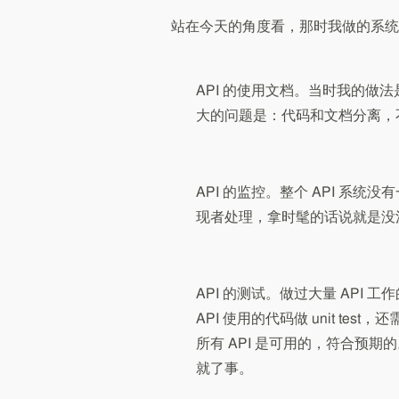
站在今天的角度看，那时我做的系统也
API 的使用文档。当时我的做法是
大的问题是：代码和文档分离，
API 的监控。整个 API 系统没
现者处理，拿时髦的话说就是没法 or
API 的测试。做过大量 API
API 使用的代码做 unit test，还需
所有 API 是可用的，符合预期的
就了事。