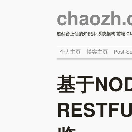
chaozh
超然台上仙的知识库:系统架构,前端,C
个人主页
博客主页
Post-
基于NO
RESTF