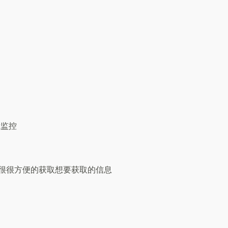
我监控
很很方便的获取想要获取的信息