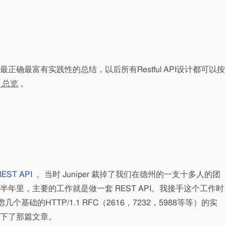
议最正确最富有实践性的总结，以后所有Restful API设计都可以按
：总览
。
ST API
。当时 Juniper 裁掉了我们在德州的一支十多人的团
年里，主要的工作就是做一套 REST API。我接手这个工作时
基础的HTTP/1.1 RFC（2616，7232，5988等等）的实
下了那篇文章。