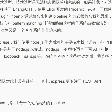
术选型。技术选型是无法脱离团队单独完成的，如果让我个人选
rlang/OTP，使用 Elixir 开发的 Phoenix，或者，干脆使
Plug / Phoenix 通过组合来构建 pipeline 的方式很符合我的思维
ng 语言核心的 pattern matching 让诸如路由这样的子系统高效简洁美
下的健壮性又是一个 API 系统苦苦追求的。
ise，我们使用 node.js 作为后端的主要技术栈（还有一些 PH
系统最好是基于 node.js 来完成。node.js 下有很多适合于写 API 的框
api，loopback，sails.js 等。在综合考察了这些框架之后，我选择
队对此非常有经验），但比 express 更专注于 REST API
actions 可以组成一个灵活高效的 pipeline