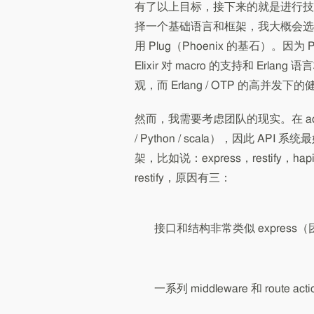
有了以上目标，接下来的就是进行技
择一个基础语言和框架，我大概会选择基于 E
用 Plug（Phoenix 的基石）。因为 
Elixir 对 macro 的支持和 Erla
观，而 Erlang / OTP 的高并发
然而，我需要考虑团队的现实。在 adR
/ Python / scala），因此 API 
架，比如说：express，restify，h
restify，原因有三：
接口和结构非常类似 express（团
一系列 middleware 和 route 