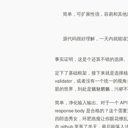
简单，可扩展性强，容易和其他
源代码很好理解，一天内就能读
事实证明，这是个还算不错的选择。
定下了基础框架，接下来就是选择核心的
validator，或者没有一个统一的视
脏的世界，到处是魑魅魍魉，污秽不
简单，净化输入输出。对于一个 API，什么
response body 是合格的？这
四郎选秀女，环肥燕瘦让你眼花缭乱，选
在 github 里逛了半天，最后能落入法眼的