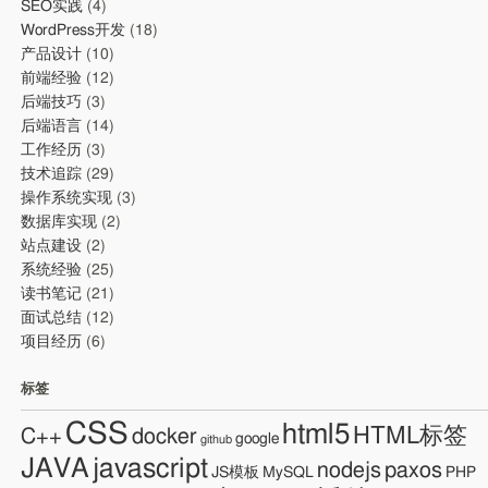
SEO实践
(4)
WordPress开发
(18)
产品设计
(10)
前端经验
(12)
后端技巧
(3)
后端语言
(14)
工作经历
(3)
技术追踪
(29)
操作系统实现
(3)
数据库实现
(2)
站点建设
(2)
系统经验
(25)
读书笔记
(21)
面试总结
(12)
项目经历
(6)
标签
CSS
html5
HTML标签
C++
docker
google
github
JAVA
javascript
nodejs
paxos
JS模板
MySQL
PHP