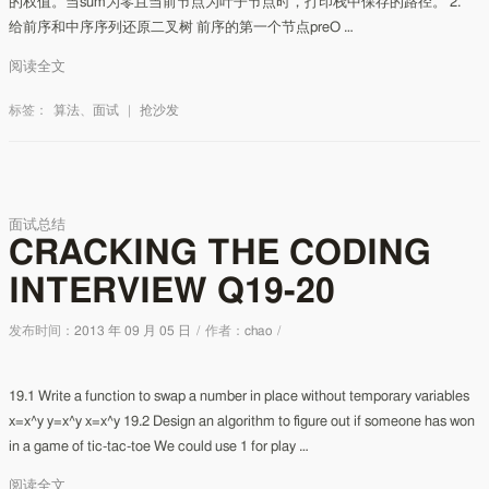
的权值。当sum为零且当前节点为叶子节点时，打印栈中保存的路径。 2.
给前序和中序序列还原二叉树 前序的第一个节点preO …
阅读全文
标签：
算法
、
面试
|
抢沙发
面试总结
CRACKING THE CODING
INTERVIEW Q19-20
发布时间：
2013 年 09 月 05 日
/
作者：
chao
/
19.1 Write a function to swap a number in place without temporary variables
x=x^y y=x^y x=x^y 19.2 Design an algorithm to figure out if someone has won
in a game of tic-tac-toe We could use 1 for play …
阅读全文