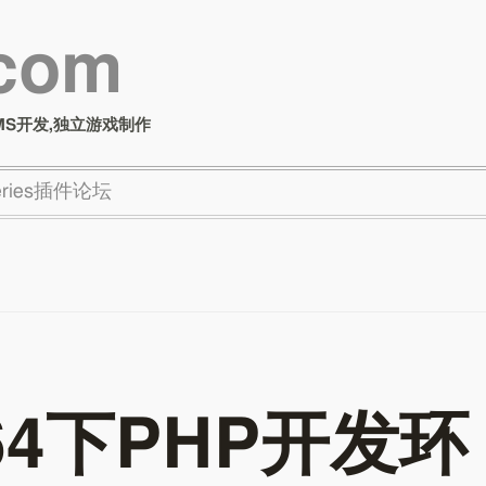
.com
MS开发,独立游戏制作
Series插件论坛
X64下PHP开发环