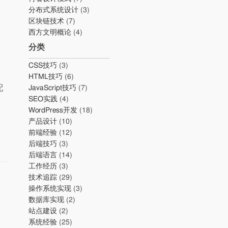
分布式系统设计
(3)
区块链技术
(7)
西方文明概论
(4)
分类
CSS技巧
(3)
HTML技巧
(6)
配
JavaScript技巧
(7)
SEO实践
(4)
WordPress开发
(18)
产品设计
(10)
前端经验
(12)
后端技巧
(3)
后端语言
(14)
工作经历
(3)
技术追踪
(29)
操作系统实现
(3)
数据库实现
(2)
站点建设
(2)
系统经验
(25)