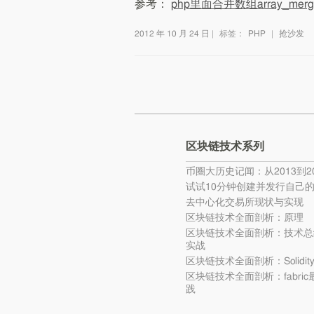
参考：
php里面合并数组array_m
2012 年 10 月 24 日
|
标签：
PHP
|
抢沙发
区块链技术系列
币圈大历史记闻：从2013到20
试试10分钟创建并发行自己
去中心化交易所现状与实现
区块链技术全面剖析：原理
区块链技术全面剖析：技术总
实战
区块链技术全面剖析：Solidi
区块链技术全面剖析：fabri
践