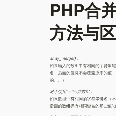
PHP合
方法与区
array_merge()：
如果输入的数组中有相同的字符串键
名，后面的值将不会覆盖原来的值，
的。。）
对于使用“＋”合并数组：
如果数组中有相同的字符串键名（不
后面的数组拥有相同键名的那些值“抛