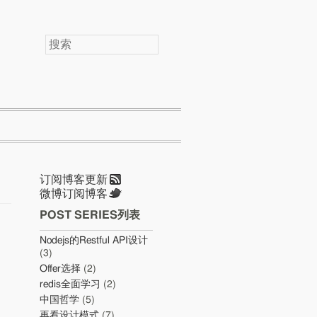
搜
索
订阅博客更新
微博订阅博客
POST SERIES列表
Nodejs的Restful API设计
(3)
Offer选择
(2)
redis全面学习
(2)
中国哲学
(5)
再看设计模式
(7)