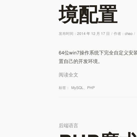
境配置
发布时间：
2014 年 12 月 17 日
/
作者：
chao
/
64位win7操作系统下完全自定义
置自己的开发环境。
阅读全文
标签：
MySQL
、
PHP
后端语言