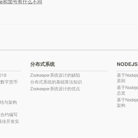
erge和加号有什么不同
分布式系统
NODEJS
18
Zookeeper系统设计的缺陷
基于Nodej
原则
的数字货币
分布式系统的基础算法知识
基于Nodej
Zookeeper系统设计的优点
总览
基于Nodej
结与架构
架构
ty合约编写
c最佳开发实