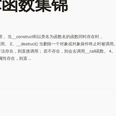
术函数集锦
时被调用， 当__construct和以类名为函数名的函数同时存在时，
调用。 2。__destruct() 当删除一个对象或对象操作终止时被调用
 若方法存在，则直接调用； 若不存在，则会去调用__call函数。 4。
若属性存在，则直 …