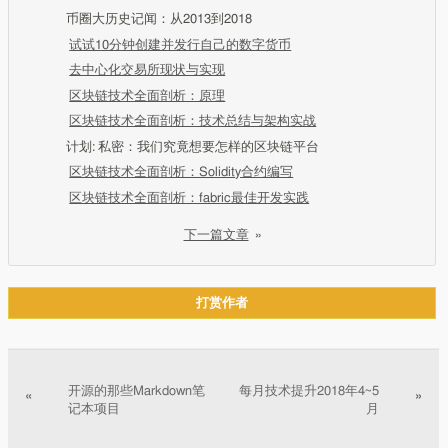
币圈大历史记闻：从2013到2018
试试10分钟创建并发行自己的数字货币
去中心化交易所现状与实现
区块链技术全面剖析：原理
区块链技术全面剖析：技术总结与架构实战
计划: 私密：我们究竟想要怎样的区块链平台
区块链技术全面剖析：Solidity合约编写
区块链技术全面剖析：fabric最佳开发实践
下一篇文章
»
打赏作者
文章分页
开源的那些Markdown笔
每月技术提升2018年4~5
«
»
记本项目
月