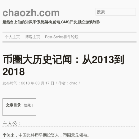
chaozh.com
超然台上仙的知识库:系统架构,前端,CMS开发,独立游戏制作
个人主页
博客主页
Post-Series插件论坛
币圈大历史记闻：从2013到
2018
发布时间：
2018 年 03 月 17 日
/
作者：
chao
/
文章目录
[
隐藏
]
主人公：
李笑来，中国比特币早期投资人，币圈意见领袖。