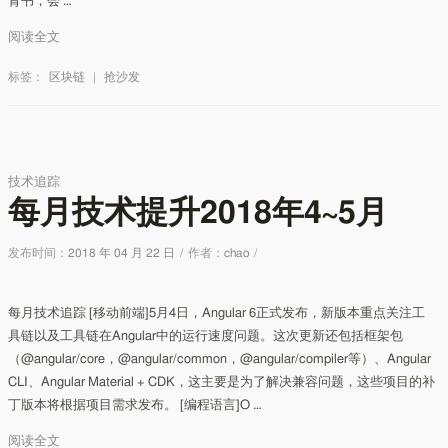
背书，会 …
阅读全文
标签：
区块链
|
抢沙发
技术追踪
每月技术提升2018年4~5月
发布时间：
2018 年 04 月 22 日
/
作者：
chao
/
每月技术追踪 [移动前端]5月4日，Angular 6正式发布，新版本重点关注工
具链以及工具链在Angular中的运行速度问题。这次更新还包括框架包
（@angular/core，@angular/common，@angular/compiler等）、Angular
CLI、Angular Material + CDK，这主要是为了解决兼容问题，这些项目的补
丁版本将根据项目需求发布。 [编程语言]O …
阅读全文