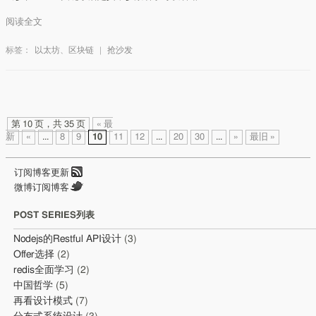
阅读全文
标签：
以太坊
、
区块链
|
抢沙发
第 10 页，共 35 页
« 最
新
«
...
8
9
10
11
12
...
20
30
...
»
最旧 »
订阅博客更新
微博订阅博客
POST SERIES列表
Nodejs的Restful API设计
(3)
Offer选择
(2)
redis全面学习
(2)
中国哲学
(5)
再看设计模式
(7)