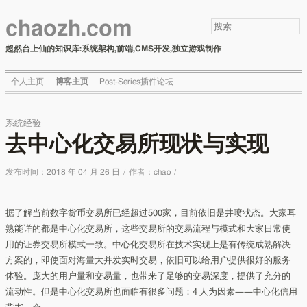
chaozh.com
超然台上仙的知识库:系统架构,前端,CMS开发,独立游戏制作
个人主页
博客主页
Post-Series插件论坛
系统经验
去中心化交易所现状与实现
发布时间：
2018 年 04 月 26 日
/
作者：
chao
/
据了解当前数字货币交易所已经超过500家，目前依旧是井喷状态。大家耳
熟能详的都是中心化交易所，这些交易所的交易流程与模式和大家日常使
用的证券交易所模式一致。中心化交易所在技术实现上是有传统成熟解决
方案的，即使面对海量大并发实时交易，依旧可以给用户提供很好的服务
体验。庞大的用户量和交易量，也带来了足够的交易深度，提供了充分的
流动性。但是中心化交易所也面临有很多问题：4 人为因素——中心化信用