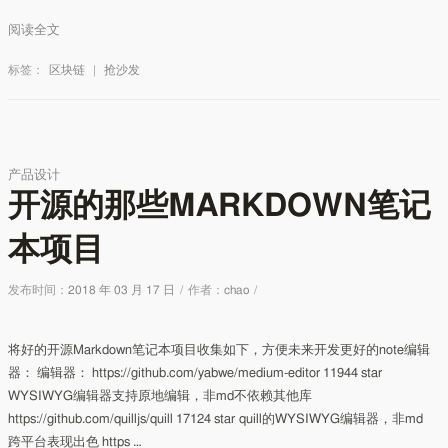
阅读全文
标签：
区块链
|
抢沙发
产品设计
开源的那些MARKDOWN笔记
本项目
发布时间：
2018 年 03 月 17 日
/
作者：
chao
/
将好的开源Markdown笔记本项目收集如下，方便未来开发更好的note编辑
器： 编辑器： https://github.com/yabwe/medium-editor 11944 star
WYSIWYG编辑器支持原地编辑，非md不依赖其他库
https://github.com/quilljs/quill 17124 star quill的WYSIWYG编辑器，非md
跨平台表现出色 https …