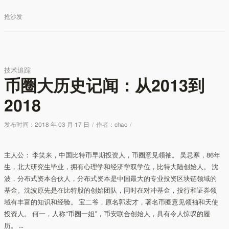
抢沙发
技术追踪
币圈大历史记闻：从2013到
2018
发布时间：
2018 年 03 月 17 日
/
作者：
chao
/
主人公： 李笑来，中国比特币早期投资人，币圈意见领袖。 吴忌寒，86年
生，北大研究生毕业，拥有心理学和经济学双学位，比特大陆创始人。 沈
波，分布式资本合伙人，分布式资本是中国最大的专业投资区块链领域的
基金。沈波原先是在比特股的创始团队，同时在对冲基金，投行和证券领
域有丰富的知识和经验。 宝二爷，原名郭宏才，著名币圈意见领袖和天使
投资人。 何一，人称“币圈一姐”，币安联合创始人，具有令人惊叹的履
历。 …