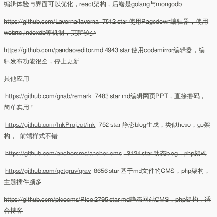
编辑体验与界面可以优化，react架构，后端是golang与mongodb
https://github.com/Laverna/laverna 7512 star 使用Pagedown编辑器，使用
webrtc,indexdb等机制，更新较少
https://github.com/pandao/editor.md 4943 star 使用codemirror编辑器，编
辑发布功能很全，停止更新
其他应用
https://github.com/gnab/remark
7483 star md编辑网页PPT，直接撸码，
简单实用！
https://github.com/InkProject/ink
752 star 静态blog生成，类似hexo，go架
构，
前端样式不错
https://github.com/anchorcms/anchor-cms
3124 star 动态blog，php架构
https://github.com/getgrav/grav
8656 star 基于md文件的CMS，php架构，
主题插件颇多
https://github.com/picocms/Pico 2795 star md静态网站CMS，php架构，适
合博客