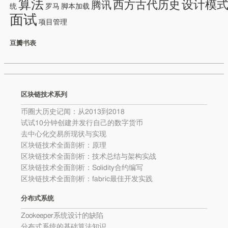
算法
设计模
西方古代历史
腾讯
统
罗马
脚本加载
面试
项目管理
豆瓣书表
区块链技术系列
币圈大历史记闻：从2013到2018
试试10分钟创建并发行自己的数字货币
去中心化交易所现状与实现
区块链技术全面剖析：原理
区块链技术全面剖析：技术总结与架构实战
区块链技术全面剖析：Solidity合约编写
区块链技术全面剖析：fabric最佳开发实践
分布式系统
Zookeeper系统设计的缺陷
分布式系统的基础算法知识