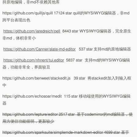
持原地编辑，非md不依赖其他库
https://github.com/quilljs/quill 17124 star quill的WYSIWYG编辑器，非md
跨平台表现出色
https://github.com/jaredreich/pell
8443 star WYSIWYG编辑器，完全原生
非md，体积非常小
https://github.com/Canner/slate-md-editor
537 star 支持md的原地编辑器
https://github.com/nhnent/tui.editor
5837 star 支持md的WYSIWYG编辑
器，功能非常全，界面较丑
https://github.com/benweet/stackedit.js 39 star 将stackedit加入到输入框
中
https://github.com/echosoar/medit 115 star 移动端使用的WYSIWYG编辑
器
https://github.com/lepture/editor 2517 star 基于codemirror的md编辑器，使
用方便但功能很弱，更新较少
https://github.com/sparksuite/simplemde-markdown-editor 4699 star 基于