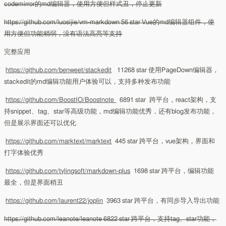
codemirror的md编辑器，使用方便但样式丑，停止更新
https://github.com/luosijie/vm-markdown 56 star Vue的md编辑器组件，使
用方便但功能稍弱，没有语法高亮等支持
完整应用
https://github.com/benweet/stackedit
11268 star 使用PageDown编辑器，
stackedit的md编辑功能用户体验可以，支持多种发布功能
https://github.com/BoostIO/Boostnote
6891 star 跨平台，react架构，支
持snippet、tag、star等高级功能，md编辑功能优秀，还有blog发布功能，
但是展示界面还可以优化
https://github.com/marktext/marktext
445 star 跨平台，vue架构，界面和
打字体验优秀
https://github.com/tylingsoft/markdown-plus
1698 star 跨平台，编辑功能
最全，但是界面稍丑
https://github.com/laurent22/joplin
3963 star 跨平台，有同步导入导出功能
https://github.com/leanote/leanote 6822 star 跨平台，支持tag、star功能，