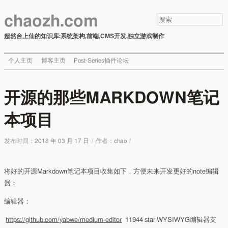
chaozh.com
超然台上仙的知识库:系统架构,前端,CMS开发,独立游戏制作
个人主页
博客主页
Post-Series插件论坛
开源的那些MARKDOWN笔记
本项目
发布时间：
2018 年 03 月 17 日
/
作者：
chao
/
将好的开源Markdown笔记本项目收集如下，方便未来开发更好的note编辑
器：
编辑器：
https://github.com/yabwe/medium-editor
11944 star WYSIWYG编辑器支