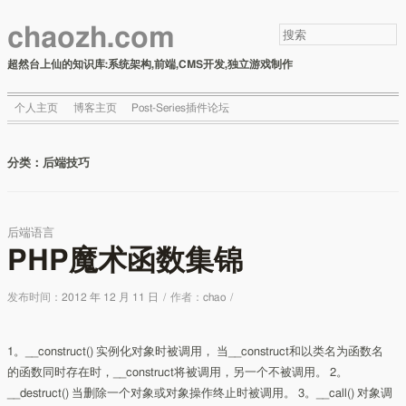
chaozh.com
超然台上仙的知识库:系统架构,前端,CMS开发,独立游戏制作
个人主页
博客主页
Post-Series插件论坛
分类：
后端技巧
后端语言
PHP魔术函数集锦
发布时间：
2012 年 12 月 11 日
/
作者：
chao
/
1。__construct() 实例化对象时被调用， 当__construct和以类名为函数名
的函数同时存在时，__construct将被调用，另一个不被调用。 2。
__destruct() 当删除一个对象或对象操作终止时被调用。 3。__call() 对象调