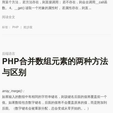
用某个方法， 若方法存在，则直接调用； 若不存在，则会去调用__call函
数。 4。__get() 读取一个对象的属性时， 若属性存在，则直 …
阅读全文
标签：
PHP
|
抢沙发
后端语言
PHP合并数组元素的两种方法
与区别
array_merge()：
如果输入的数组中有相同的字符串键名，则该键名后面的值将覆盖前一个
值。如果数组包含数字键名，后面的值将不会覆盖原来的值，而是附加到
后面。（数字键名会被重新分配，总会变成从零开始的。。）