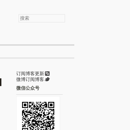
搜
索
订阅博客更新
种
微博订阅博客
微信公众号