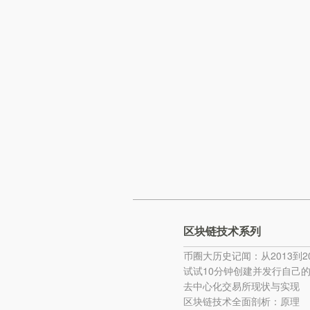
区块链技术系列
币圈大历史记闻：从2013到20
试试10分钟创建并发行自己
去中心化交易所现状与实现
区块链技术全面剖析：原理