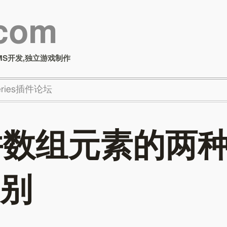
.com
MS开发,独立游戏制作
Series插件论坛
并数组元素的两
别