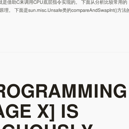
apInt就是借助C来调用CPU底层指令实现的。 下面从分析比较常用的
理。 下面是sun.misc.Unsafe类的compareAndSwapInt()方法
PROGRAMMING
GE X] IS