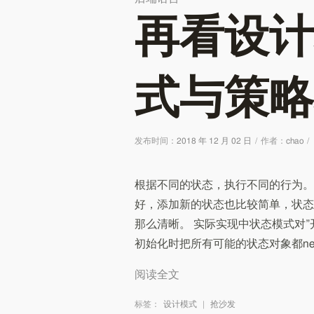
再看设计
式与策略
发布时间：
2018 年 12 月 02 日
/
作者：
chao
/
根据不同的状态，执行不同的行为。相比
好，添加新的状态也比较简单，状态间
那么清晰。 实际实现中状态模式对
初始化时把所有可能的状态对象都ne
阅读全文
标签：
设计模式
|
抢沙发