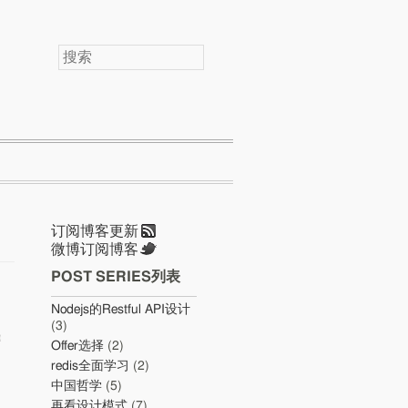
搜
索
订阅博客更新
微博订阅博客
POST SERIES列表
Nodejs的Restful API设计
(3)
Offer选择
(2)
redis全面学习
(2)
中国哲学
(5)
再看设计模式
(7)