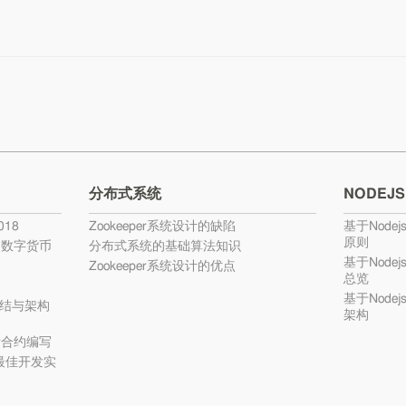
分布式系统
NODEJS
18
Zookeeper系统设计的缺陷
基于Nodej
原则
的数字货币
分布式系统的基础算法知识
基于Nodej
Zookeeper系统设计的优点
总览
基于Nodej
结与架构
架构
ty合约编写
c最佳开发实