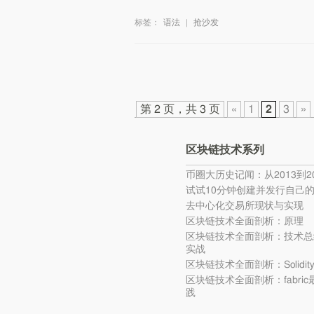
标签：
语法
|
抢沙发
第 2 页，共 3 页
«
1
2
3
»
区块链技术系列
币圈大历史记闻：从2013到20
试试10分钟创建并发行自己
去中心化交易所现状与实现
区块链技术全面剖析：原理
区块链技术全面剖析：技术总
实战
区块链技术全面剖析：Solidi
区块链技术全面剖析：fabri
践