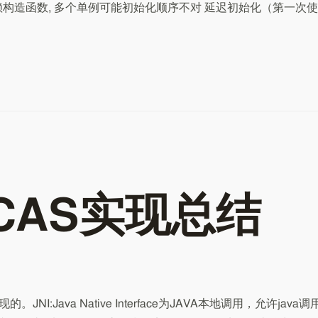
构造函数, 多个单例可能初始化顺序不对 延迟初始化（第一次使
的CAS实现总结
JNI:Java Native Interface为JAVA本地调用，允许java调