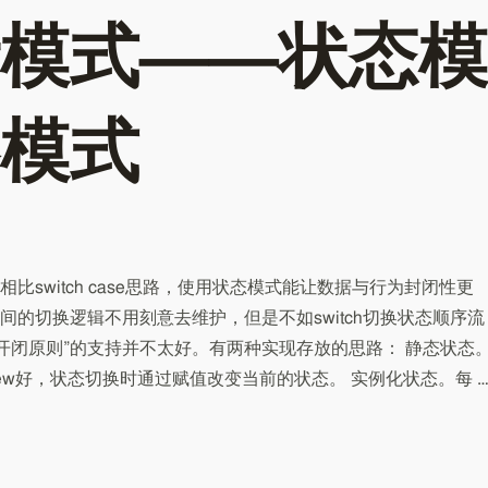
模式——状态模
模式
switch case思路，使用状态模式能让数据与行为封闭性更
的切换逻辑不用刻意去维护，但是不如switch切换状态顺序流
”开闭原则”的支持并不太好。有两种实现存放的思路： 静态状态
w好，状态切换时通过赋值改变当前的状态。 实例化状态。每 