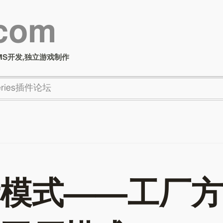
.com
MS开发,独立游戏制作
Series插件论坛
模式——工厂方