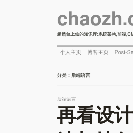
chaozh
超然台上仙的知识库:系统架构,前端,C
个人主页
博客主页
Post-
分类：
后端语言
后端语言
再看设计