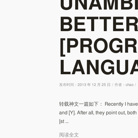
UNAMB
BETTER
[PROG
LANGUA
发布时间：
2013 年 12 月 25 日
/
作者：
chao
/
转载神文一篇如下： Recently I have seen a
and [Y]. After all, they point out, b
[st …
阅读全文