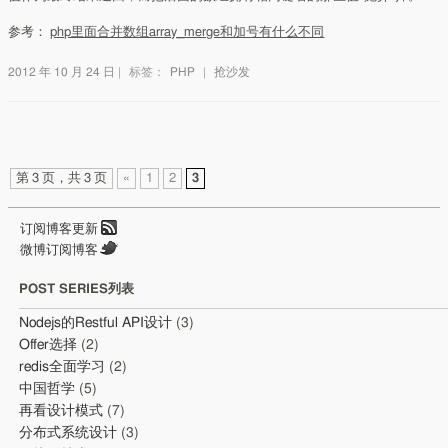
参考：
php里面合并数组array_merge和加号有什么不同
2012 年 10 月 24 日
|
标签：
PHP
|
抢沙发
第 3 页，共 3 页
«
1
2
3
订阅博客更新
微博订阅博客
POST SERIES列表
Nodejs的Restful API设计
(3)
Offer选择
(2)
redis全面学习
(2)
中国哲学
(5)
再看设计模式
(7)
分布式系统设计
(3)