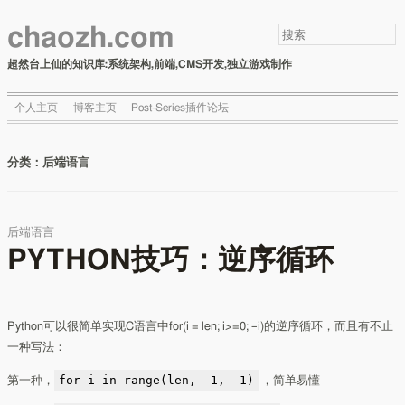
chaozh.com
超然台上仙的知识库:系统架构,前端,CMS开发,独立游戏制作
个人主页
博客主页
Post-Series插件论坛
分类：
后端语言
后端语言
PYTHON技巧：逆序循环
Python可以很简单实现C语言中for(i = len; i>=0; –i)的逆序循环，而且有不止
一种写法：
for i in range(len, -1, -1)
第一种，
，简单易懂