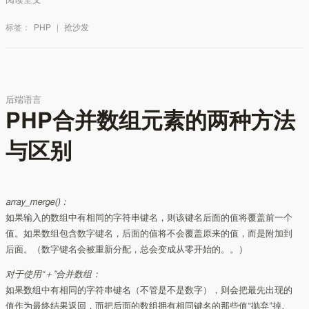
阅读全文
标签：
PHP
|
抢沙发
后端语言
PHP合并数组元素的两种方法
与区别
array_merge()：
如果输入的数组中有相同的字符串键名，则该键名后面的值将覆盖前一个
值。如果数组包含数字键名，后面的值将不会覆盖原来的值，而是附加到
后面。（数字键名会被重新分配，总会变成从零开始的。。）
对于使用“＋”合并数组：
如果数组中有相同的字符串键名（不管是不是数字），则会把最先出现的
值作为最终结果返回，而把后面的数组拥有相同键名的那些值“抛弃”掉。