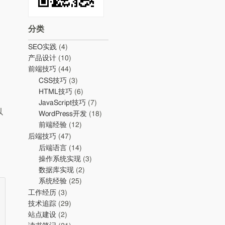
分类
SEO实践
(4)
产品设计
(10)
前端技巧
(44)
CSS技巧
(3)
HTML技巧
(6)
JavaScript技巧
(7)
以
WordPress开发
(18)
前端经验
(12)
后端技巧
(47)
后端语言
(14)
操作系统实现
(3)
数据库实现
(2)
系统经验
(25)
工作经历
(3)
技术追踪
(29)
站点建设
(2)