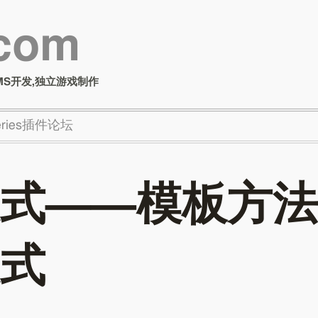
.com
MS开发,独立游戏制作
Series插件论坛
式——模板方法
式