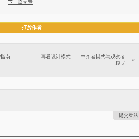
下一篇文章
»
打赏作者
级指南
再看设计模式——中介者模式与观察者
»
模式
提交看法