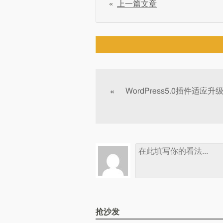
«
上一篇文章
文章分页
WordPress5.0插件适应升
«
抢沙发