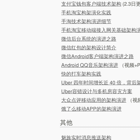
支付宝钱包客户端技术架构
(2.3日
手机淘宝构架演化实践
手淘技术架构演进细节
手机淘宝移动端接入网关基础架构
微信后台系统的演进之路
微信红包的架构设计简介
微信Android客户端架构演进之路
Android QQ音乐架构演进
（视频+P
快的打车架构实践
Uber 四年时间增长近 40 倍，背
Uber容错设计与多机房容灾方案
大众点评移动应用的架构演进
（视频
饿了么移动APP的架构演进
其他
魅族实时消息推送架构