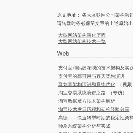
原文地址：
各大互联网公司架构演
请转载时务必保留文章的上述原始出
大型网站架构演化历程
大型网站架构技术一览
Web
支付宝和蚂蚁花呗的技术架构及实
支付宝的高可用与容灾架构演进
聚划算架构演进和系统优化
（视频+
淘宝交易系统演进之路
（专访）
淘宝数据魔方技术架构解析
淘宝技术发展历程和架构经验分享
高德——快速转型时期的稳定性架
秒杀系统架构分析与实战