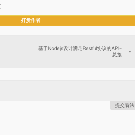
节
打赏作者
基于Nodejs设计满足Restful协议的API–
»
总览
提交看法