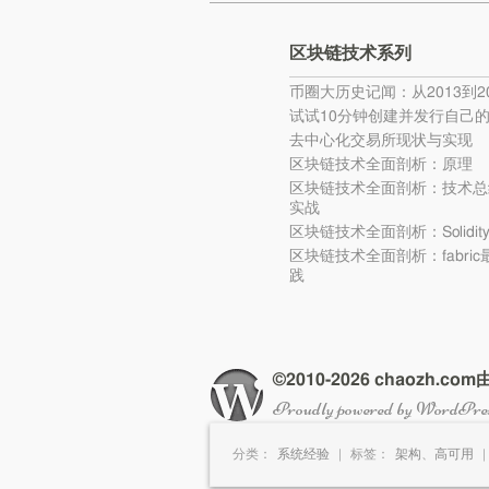
区块链技术系列
币圈大历史记闻：从2013到20
试试10分钟创建并发行自己
去中心化交易所现状与实现
区块链技术全面剖析：原理
区块链技术全面剖析：技术总
实战
区块链技术全面剖析：Solidi
区块链技术全面剖析：fabri
践
©2010-2026 chaozh.
Proudly powered by WordPre
分类：
系统经验
|
标签：
架构
、
高可用
|