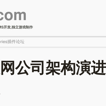
.com
MS开发,独立游戏制作
Series插件论坛
网公司架构演进