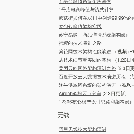
唯品会峰值系统架构演变
1号店电商峰值与流式计算
蘑菇街如何在双11中创造99.99%
麦包包峰值架构实践
苏宁易购：商品详情系统架构设计
携程的技术演进之路
篱笆网技术架构性能演进
（视频+P
从技术细节看美团的架构
（1.26
美团云的网络架构演进之路
(2.3日
百度开放云大数据技术演进历程
（视
途牛供应链系统的架构演进
（视频+
Airbnb架构要点分享
(2.3日更新)
12306核心模型设计思路和架构设
无线
阿里无线技术架构演进