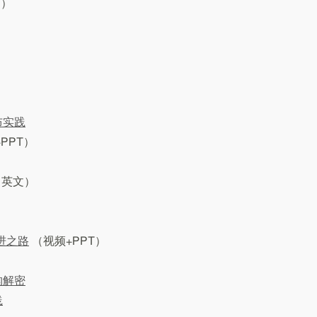
T）
布实践
PPT）
（英文）
进之路
（视频+PPT）
构解密
践