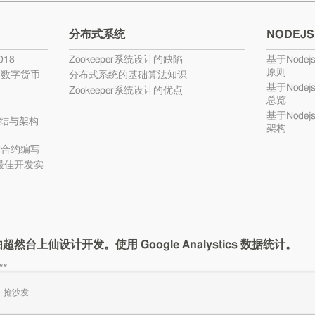
分布式系统
NODEJS
18
Zookeeper系统设计的缺陷
基于Nodej
原则
的数字货币
分布式系统的基础算法知识
基于Nodej
Zookeeper系统设计的优点
总览
基于Nodej
结与架构
架构
ty合约编写
c最佳开发实
com由超然台上仙设计开发。使用 Google Analystics 数据统计。
ss
抢沙发