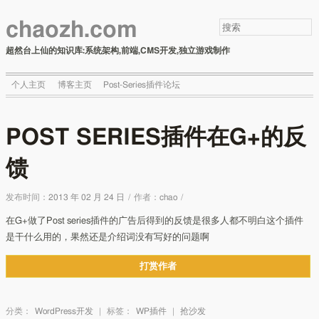
chaozh.com
超然台上仙的知识库:系统架构,前端,CMS开发,独立游戏制作
个人主页
博客主页
Post-Series插件论坛
POST SERIES插件在G+的反
馈
发布时间：
2013 年 02 月 24 日
/
作者：
chao
/
在G+做了Post series插件的广告后得到的反馈是很多人都不明白这个插件
是干什么用的，果然还是介绍词没有写好的问题啊
打赏作者
分类：
WordPress开发
|
标签：
WP插件
|
抢沙发