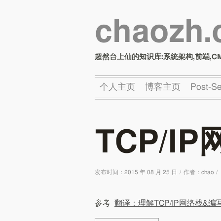
chaozh
超然台上仙的知识库:系统架构,前端,C
个人主页
博客主页
Post-
TCP/I
发布时间：
2015 年 08 月 25 日
/
作者：
chao
/
参考
翻译：理解TCP/IP网络栈&