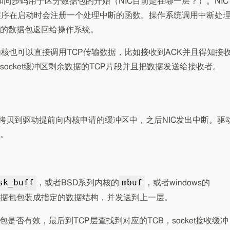
帧间隙和同步码用于区分数据包的开始（NIC目前是在哪一层？）。NIC
程序在启动时会注册一个处理中断的函数。操作系统调用中断处
的数据包返回给操作系统。
，内核也可以直接调用TCP传输数据，比如接收到ACK并且得知接
ocket缓冲区剩余数据的TCP片段并且把数据发送给接收者。
后拷贝到驱动提前向内核申请的缓冲区中，之后NIC发出中断。驱
。
sk_buff
mbuf
，或者BSD系列内核的
，或者windows的
据包包装成指定的数据结构，并发送到上一层。
是否有效，最后到TCP层查找到对应的TCB，socket接收缓冲