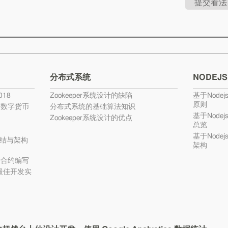
提交看法
分布式系统
NODEJS
18
Zookeeper系统设计的缺陷
基于Nodej
原则
的数字货币
分布式系统的基础算法知识
基于Nodej
Zookeeper系统设计的优点
总览
基于Nodej
结与架构
架构
ty合约编写
c最佳开发实