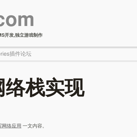
.com
MS开发,独立游戏制作
Series插件论坛
P网络栈实现
编写网络应用
一文内容。