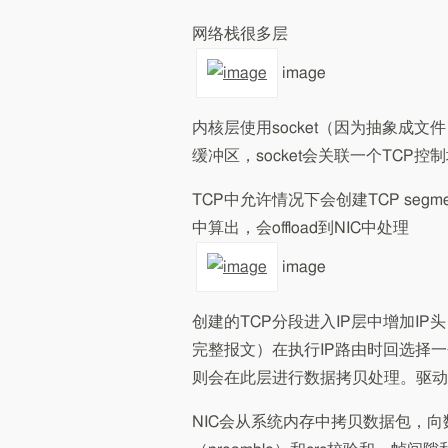
网络栈很多层
image
内核层使用socket（因为抽象成
缓冲区，socket会关联一个TCP
TCP中允许情况下会创建TCP se
中算出，会offload到NIC中处理
image
创建的TCP分段进入IP层中增加I
完整报文）在执行IP路由时回选择一
则会在此层进行数据拷贝处理。驱动
NIC会从系统内存中拷贝数据包，向数据包