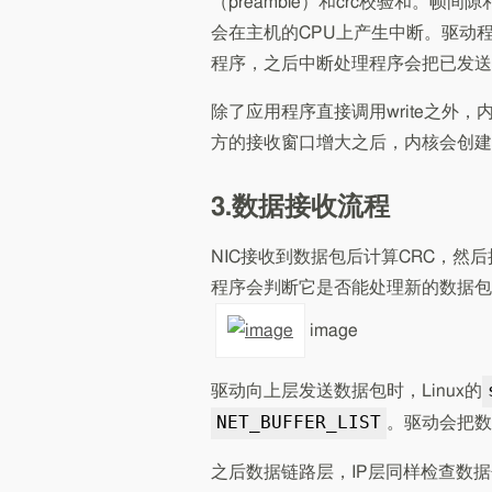
（preamble）和crc校验和。
会在主机的CPU上产生中断。驱动
程序，之后中断处理程序会把已发送
除了应用程序直接调用write之外
方的接收窗口增大之后，内核会创建s
3.数据接收流程
NIC接收到数据包后计算CRC，然
程序会判断它是否能处理新的数据包
image
驱动向上层发送数据包时，Linux的
NET_BUFFER_LIST
。驱动会把数
之后数据链路层，IP层同样检查数据包