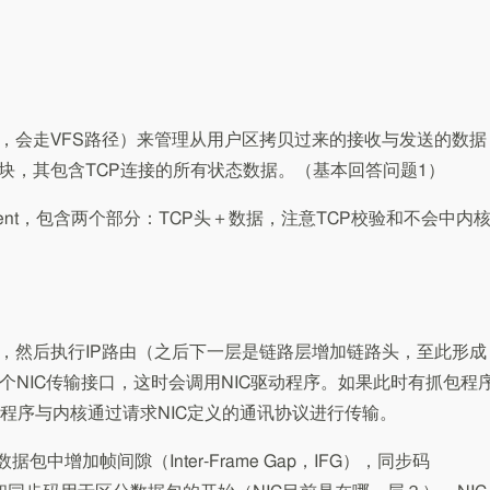
文件，会走VFS路径）来管理从用户区拷贝过来的接收与发送的数据
控制块，其包含TCP连接的所有状态数据。（基本回答问题1）
gment，包含两个部分：TCP头＋数据，注意TCP校验和不会中内
P头，然后执行IP路由（之后下一层是链路层增加链路头，至此形成
个NIC传输接口，这时会调用NIC驱动程序。如果此时有抓包程
程序与内核通过请求NIC定义的通讯协议进行传输。
中增加帧间隙（Inter-Frame Gap，IFG），同步码