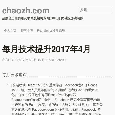
chaozh.com
超然台上仙的知识库:系统架构,前端,CMS开发,独立游戏制作
个人主页
博客主页
Post-Series插件论坛
每月技术提升2017年4月
发布时间：
2017 年 04 月 10 日
/
作者：
chao
/
每月技术追踪
[前端移动]React 15.5带来重大修改,Facebook发布了React
15.5，给开发人员足够的时间来调整和适应版本16的重大变
化。将在主程序包中弃用React.PropTypes和
React.createClass两个特性。Facebook 已完全重写用于构建
用户界面的 React 框架。新的项目名称为 React Fiber，其在公
布之前就已在 Facebook.com 运行使用。现在，Facebook 将
此项目公示，并计划在今年推出 React 16.0 之后将它向开发者