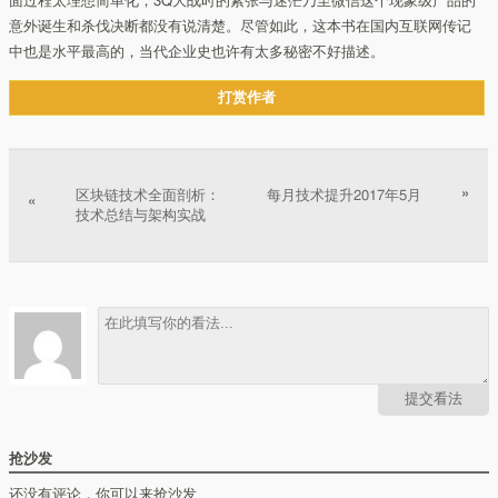
面过程太理想简单化，3Q大战时的紧张与迷茫乃至微信这个现象级产品的
意外诞生和杀伐决断都没有说清楚。尽管如此，这本书在国内互联网传记
中也是水平最高的，当代企业史也许有太多秘密不好描述。
打赏作者
文章分页
»
区块链技术全面剖析：
每月技术提升2017年5月
«
技术总结与架构实战
提交看法
抢沙发
还没有评论，你可以来抢沙发