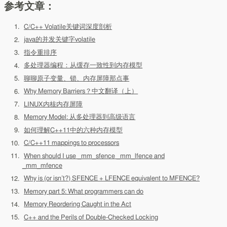
参考文章：
C/C++ Volatile关键词深度剖析
java的并发关键字volatile
指令重排序
多处理器编程：从缓存一致性到内存模型
聊聊原子变量、锁、内存屏障那点事
Why Memory Barriers？中文翻译（上）
LINUX内核内存屏障
Memory Model: 从多处理器到高级语言
如何理解C++11中的六种内存模型
C/C++11 mappings to processors
When should I use _mm_sfence _mm_lfence and
_mm_mfence
Why is (or isn’t?) SFENCE + LFENCE equivalent to MFENCE?
Memory part 5: What programmers can do
Memory Reordering Caught in the Act
C++ and the Perils of Double-Checked Locking