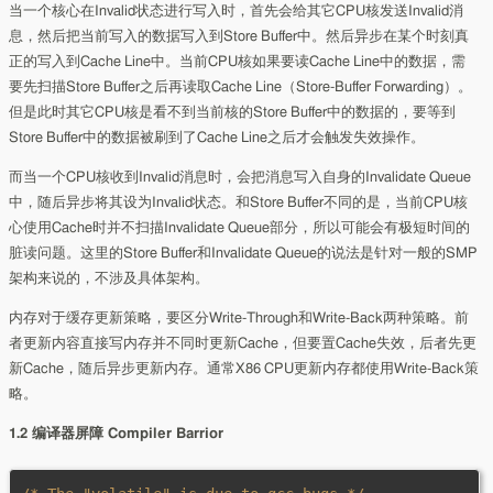
当一个核心在Invalid状态进行写入时，首先会给其它CPU核发送Invalid消
息，然后把当前写入的数据写入到Store Buffer中。然后异步在某个时刻真
正的写入到Cache Line中。当前CPU核如果要读Cache Line中的数据，需
要先扫描Store Buffer之后再读取Cache Line（Store-Buffer Forwarding）。
但是此时其它CPU核是看不到当前核的Store Buffer中的数据的，要等到
Store Buffer中的数据被刷到了Cache Line之后才会触发失效操作。
而当一个CPU核收到Invalid消息时，会把消息写入自身的Invalidate Queue
中，随后异步将其设为Invalid状态。和Store Buffer不同的是，当前CPU核
心使用Cache时并不扫描Invalidate Queue部分，所以可能会有极短时间的
脏读问题。这里的Store Buffer和Invalidate Queue的说法是针对一般的SMP
架构来说的，不涉及具体架构。
内存对于缓存更新策略，要区分Write-Through和Write-Back两种策略。前
者更新内容直接写内存并不同时更新Cache，但要置Cache失效，后者先更
新Cache，随后异步更新内存。通常X86 CPU更新内存都使用Write-Back策
略。
1.2 编译器屏障 Compiler Barrior