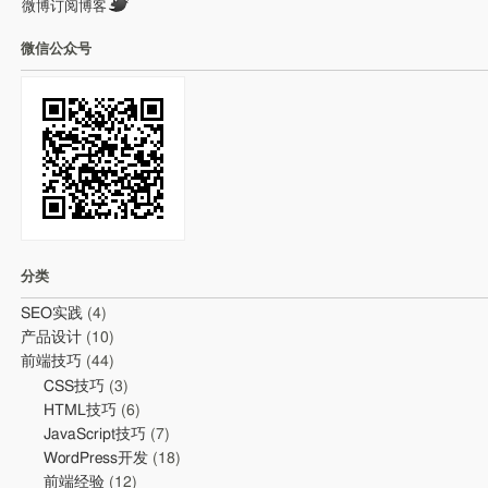
微博订阅博客
微信公众号
分类
SEO实践
(4)
产品设计
(10)
前端技巧
(44)
CSS技巧
(3)
HTML技巧
(6)
JavaScript技巧
(7)
WordPress开发
(18)
前端经验
(12)