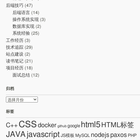
后端技巧
(47)
后端语言
(14)
操作系统实现
(3)
数据库实现
(2)
系统经验
(25)
工作经历
(3)
技术追踪
(29)
站点建设
(2)
读书笔记
(21)
项目经历
(18)
面试总结
(12)
归档
归
档
标签
CSS
html5
HTML标签
C++
docker
google
github
JAVA
javascript
nodejs
paxos
JS模板
MySQL
PHP