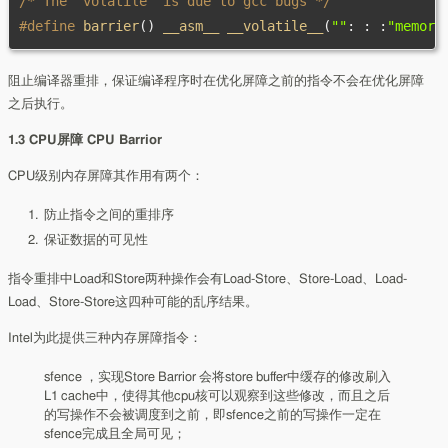
/* The "volatile" is due to gcc bugs */
#define
 barrier
()
 __asm__ __volatile__
(
""
:
:
:
"memory
阻止编译器重排，保证编译程序时在优化屏障之前的指令不会在优化屏障
之后执行。
1.3 CPU屏障 CPU Barrior
CPU级别内存屏障其作用有两个：
防止指令之间的重排序
保证数据的可见性
指令重排中Load和Store两种操作会有Load-Store、Store-Load、Load-
Load、Store-Store这四种可能的乱序结果。
Intel为此提供三种内存屏障指令：
sfence ，实现Store Barrior 会将store buffer中缓存的修改刷入
L1 cache中，使得其他cpu核可以观察到这些修改，而且之后
的写操作不会被调度到之前，即sfence之前的写操作一定在
sfence完成且全局可见；