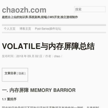
chaozh.com
超然台上仙的知识库:系统架构,前端,CMS开发,独立游戏制作
个人主页
博客主页
Post-Series插件论坛
VOLATILE与内存屏障总结
发布时间：
2018 年 09 月 02 日
/
作者：
chao
/
文章目录
[
隐藏
]
一. 内存屏障 MEMORY BARRIOR
1.1 重排序