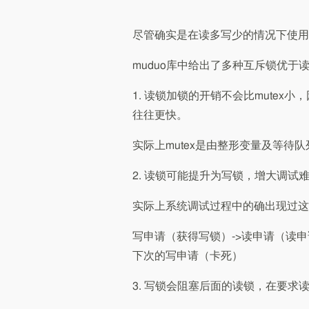
尽管确实是在读多写少的情况下使用
muduo库中给出了多种互斥锁优于
1. 读锁加锁的开销不会比mutex小
往往更快。
实际上mutex是由整形变量及等待
2. 读锁可能提升为写锁，增大调试
实际上系统调试过程中的确出现过这
写申请（获得写锁）->读申请（读申
下次的写申请（卡死）
3. 写锁会阻塞后面的读锁，在要求