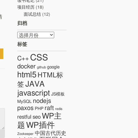
读书笔记
(21)
项目经历
(18)
面试总结
(12)
清
归档
归
档
标签
CSS
C++
docker
google
github
html5
HTML标
JAVA
签
javascript
JS模板
nodejs
MySQL
paxos
raft
PHP
redis
WP主
restful
seo
WP插件
题
中国古代历史
Zookeeper