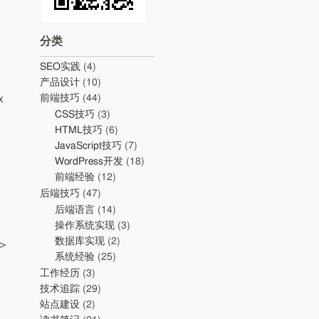
分类
SEO实践
(4)
产品设计
(10)
x
前端技巧
(44)
CSS技巧
(3)
HTML技巧
(6)
JavaScript技巧
(7)
WordPress开发
(18)
前端经验
(12)
后端技巧
(47)
后端语言
(14)
操作系统实现
(3)
数据库实现
(2)
>
系统经验
(25)
工作经历
(3)
技术追踪
(29)
站点建设
(2)