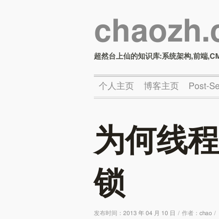
chaozh
超然台上仙的知识库:系统架构,前端,C
个人主页
博客主页
Post-
为何线程
锁
发布时间：
2013 年 04 月 10 日
/
作者：
chao
/