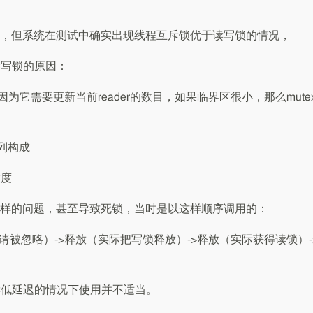
，但系统在测试中确实出现线程互斥锁优于读写锁的情况，
读写锁的原因：
，因为它需要更新当前reader的数目，如果临界区很小，那么mute
队列构成
难度
样的问题，甚至导致死锁，当时是以这样顺序调用的：
请被忽略）->释放（实际把写锁释放）->释放（实际获得读锁）-
读低延迟的情况下使用并不适当。