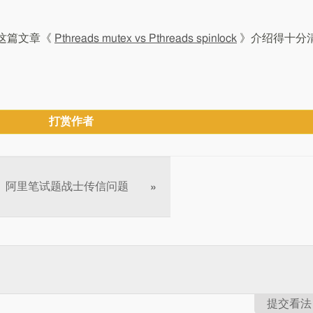
在这篇文章《
Pthreads mutex vs Pthreads spinlock
》介绍得十分
打赏作者
阿里笔试题战士传信问题
»
提交看法