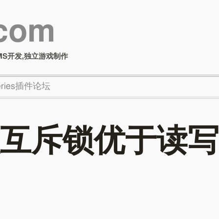
.com
MS开发,独立游戏制作
Series插件论坛
互斥锁优于读写