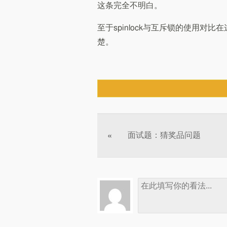
这条完全不明白。
至于spinlock与互斥锁的使用对比
楚。
文章分页
面试题：猜奖品问题
«