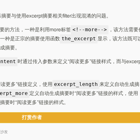
与使用excerpt摘要相关filter出现混淆的问题。
<!--more-->
摘要的方法，一种是利用more标签
，该方法需要
the_excerpt
一种是正宗的摘要使用函数
显示，该方法既可
成摘要。
ontent
时通过传入参数来定义“阅读更多”链接样式，而与excerp
excerpt_length
“阅读更多”链接定义，使用
来定义自动生成摘
erpt_more
定义自动生成摘要时“阅读更多”链接的样式，使用
摘要时“阅读更多”链接的样式。
打赏作者
抢沙发