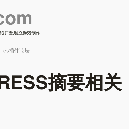
.com
MS开发,独立游戏制作
Series插件论坛
PRESS摘要相关