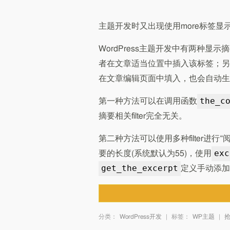
主题开发时又出现使用more标签显示摘要
WordPress主题开发中有两种显示
者在文章适当位置中插入该标签；另
在文章编辑页面中填入，也会自动生
the_c
第一种方法可以在调用函数
摘要相关filter完全无关。
第二种方法可以使用多种filter进行
exc
要的长度(系统默认为55)，使用
get_the_excerpt
定义手动添加
分类：
WordPress开发
|
标签：
WP主题
|