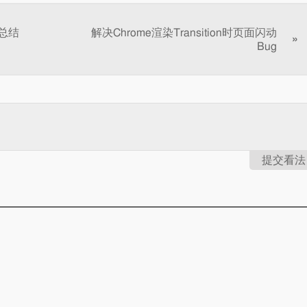
换总结
解决Chrome渲染Transition时页面闪动
»
Bug
提交看法