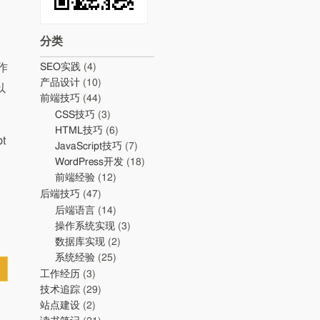
分类
作
SEO实践
(4)
产品设计
(10)
以
前端技巧
(44)
CSS技巧
(3)
HTML技巧
(6)
t
JavaScript技巧
(7)
WordPress开发
(18)
前端经验
(12)
后端技巧
(47)
后端语言
(14)
操作系统实现
(3)
数据库实现
(2)
系统经验
(25)
工作经历
(3)
技术追踪
(29)
站点建设
(2)