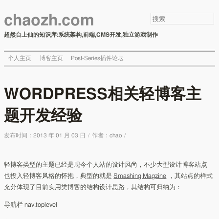
chaozh.com
超然台上仙的知识库:系统架构,前端,CMS开发,独立游戏制作
个人主页
博客主页
Post-Series插件论坛
WORDPRESS相关轻博客主
题开发经验
发布时间：
2013 年 01 月 03 日
/
作者：
chao
/
轻博客类型的主题已经是现今个人站的设计风尚，不少大型设计博客站点
也投入轻博客风格的怀抱，典型的就是
Smashing Magzine
，其站点的样式
充分体现了目前实用类博客的结构设计思路，其结构可归纳为：
导航栏 nav.toplevel