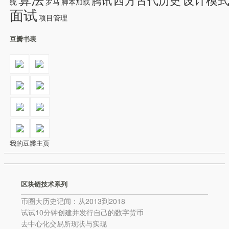
算法
设计模
西方古代历史
腾讯
统
罗马
脚本加载
面试
项目管理
豆瓣书表
我的豆瓣主页
区块链技术系列
币圈大历史记闻：从2013到2018
试试10分钟创建并发行自己的数字货币
去中心化交易所现状与实现