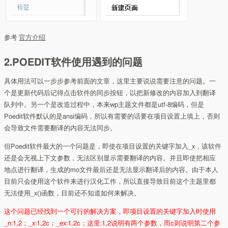
参考
官方介绍
2.POEDIT软件使用遇到的问题
具体用法可以一步步参考前面的文章，这里主要说说需要注意的问题。一
个是更新代码后记得点击软件的同步按钮，以把新修改的内容加入到翻译
队列中。另一个是改造过程中，本来wp主题文件都是utf-8编码，但是
Poedit软件默认的是ansi编码，所以有需要的话要在项目设置上填上，否则
会导致文件需要翻译的内容无法同步。
但Poedit软件最大的一个问题是，即使在项目设置的关键字加入_x，该软件
还是会无视上下文参数，无法区别显示需要翻译的内容。并且即使把相应
地点进行翻译，生成的mo文件最后还是无法显示翻译后的内容。由于本人
目前只会使用这个软件来进行汉化工作，所以直接导致目前这个主题里都
无法使用_x()函数，目前还不知道如何来解决。
这个问题已经找到一个可行的解决方案，即项目设置的关键字加入时使用
_n:1,2；_x:1,2c；_ex:1,2c；这里:1,2说明有两个参数，而c则说明第二个参