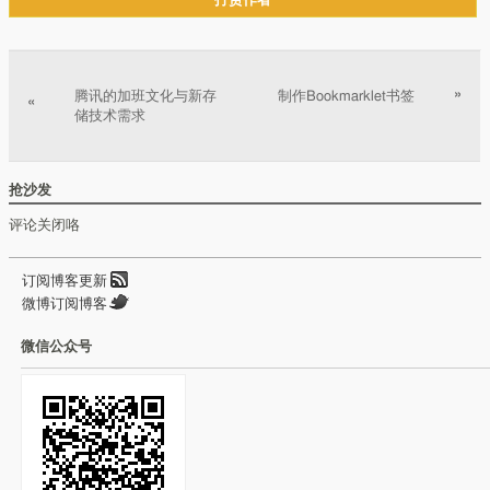
打赏作者
文章分页
»
腾讯的加班文化与新存
制作Bookmarklet书签
«
储技术需求
抢沙发
评论关闭咯
订阅博客更新
微博订阅博客
微信公众号