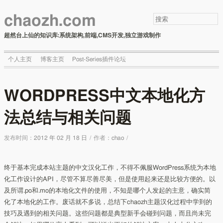
chaozh.com
超然台上仙的知识库:系统架构,前端,CMS开发,独立游戏制作
个人主页
博客主页
Post-Series插件论坛
WORDPRESS中文本地化方
法总结与相关问题
发布时间：
2012 年 02 月 18 日
/
作者：
chao
/
终于基本完成本站主题的中文汉化工作，不得不佩服WordPress系统为本地
化工作设计的API，尽管不算尽善尽美，但是使用起来还是比较方便的。以
及所谓.po和.mo的本地化文件的使用，不知是哪个人发起的主意，确实简
化了本地化的工作。废话就不多说，总结下chaozh主题汉化过程中学到的
技巧及遇到的相关问题。这些问题都是典型新手会碰到问题，而且尚未完