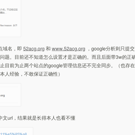
站点域名，即
52acg.org
和
www.52acg.org
，google分析则只提交
问题。目前还不知道怎么设置才是正确的。而且后面带3w的正
目前为止两个站点的google管理信息还不完全同步。（也存在
限于本人经验，不敢保证正确性）
文url，结果就是长得本人也看不懂