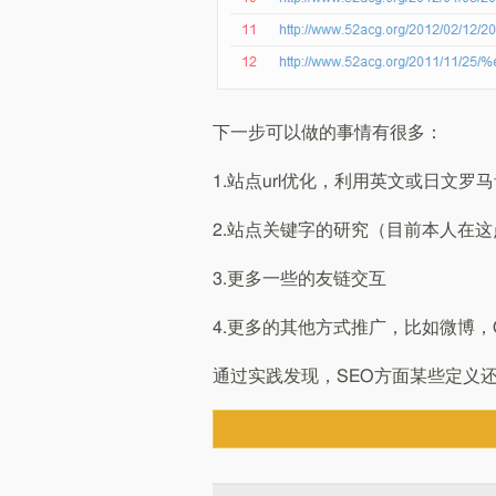
下一步可以做的事情有很多：
1.站点url优化，利用英文或日文罗马
2.站点关键字的研究（目前本人在
3.更多一些的友链交互
4.更多的其他方式推广，比如微博
通过实践发现，SEO方面某些定义还
文章分页