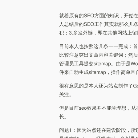
就着原有的SEO方面的知识，开始在自
人总结后的SEO工作其实就那么几条
积；3.多发外链，即在其他网站上留网
目前本人也按照这几条一一完成：首
比较注意突出文章内容关键词；然后也
管理员工具提交sitemap。由于是WordP
件来自动生成sitemap，操作简单
很有意思的是本人还为站点制作了Goo
关注。
但是目前seo效果并不能算理想，
长。
问题1：因为站点还在建设阶段，所以