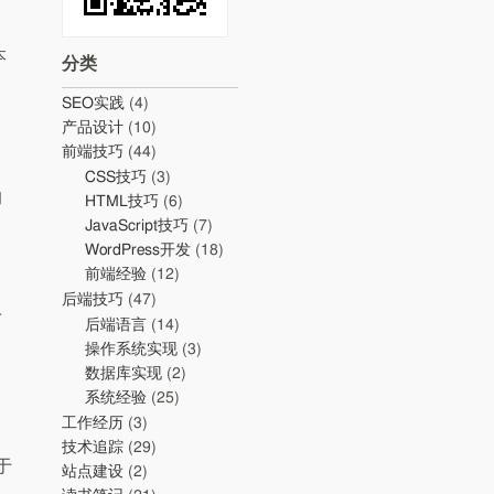
本
分类
SEO实践
(4)
产品设计
(10)
前端技巧
(44)
CSS技巧
(3)
的
HTML技巧
(6)
JavaScript技巧
(7)
WordPress开发
(18)
前端经验
(12)
后端技巧
(47)
人
后端语言
(14)
操作系统实现
(3)
数据库实现
(2)
系统经验
(25)
工作经历
(3)
技术追踪
(29)
于
站点建设
(2)