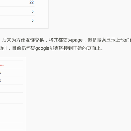
t，后来为方便友链交换，将其都变为page，但是搜索显示上他们
1，目前仍怀疑google能否链接到正确的页面上。