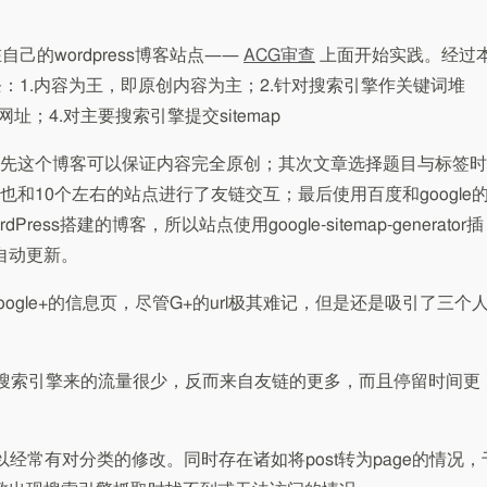
己的wordpress博客站点——
ACG审查
上面开始实践。经过
：1.内容为王，即原创内容为主；2.针对搜索引擎作关键词堆
址；4.对主要搜索引擎提交sitemap
先这个博客可以保证内容完全原创；其次文章选择题目与标签时
和10个左右的站点进行了友链交互；最后使用百度和google
ress搭建的博客，所以站点使用google-sitemap-generator插
且自动更新。
gle+的信息页，尽管G+的url极其难记，但是还是吸引了三个
从搜索引擎来的流量很少，反而来自友链的更多，而且停留时间更
经常有对分类的修改。同时存在诸如将post转为page的情况，