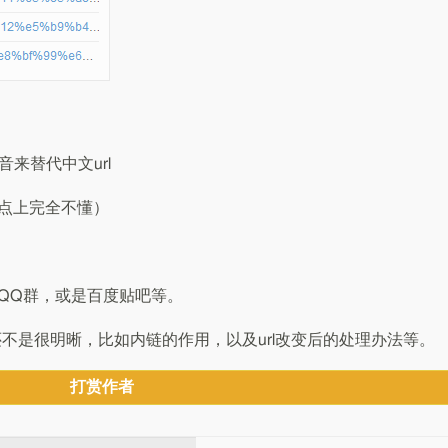
音来替代中文url
这点上完全不懂）
，QQ群，或是百度贴吧等。
不是很明晰，比如内链的作用，以及url改变后的处理办法等。
打赏作者