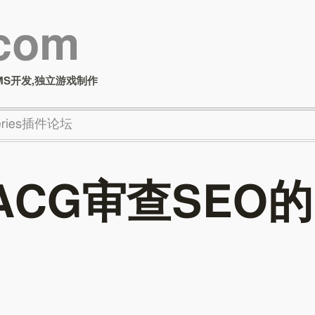
.com
MS开发,独立游戏制作
Series插件论坛
ACG审查SEO的