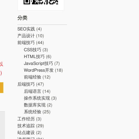
分类
SEO实践
(4)
产品设计
(10)
前端技巧
(44)
CSS技巧
(3)
HTML技巧
(6)
JavaScript技巧
(7)
以
WordPress开发
(18)
)
前端经验
(12)
后端技巧
(47)
后端语言
(14)
操作系统实现
(3)
数据库实现
(2)
系统经验
(25)
工作经历
(3)
技术追踪
(29)
站点建设
(2)