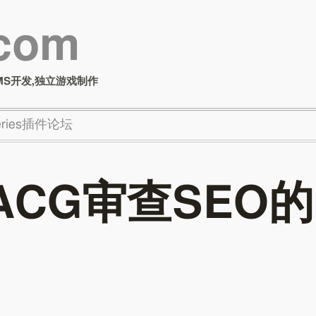
.com
MS开发,独立游戏制作
Series插件论坛
ACG审查SEO的