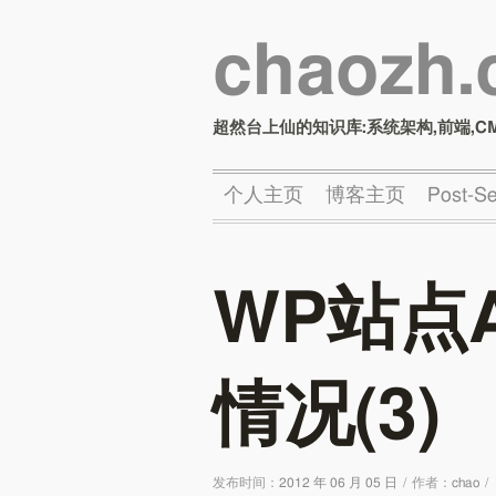
chaozh
超然台上仙的知识库:系统架构,前端,C
个人主页
博客主页
Post-
WP站点
情况(3)
发布时间：
2012 年 06 月 05 日
/
作者：
chao
/