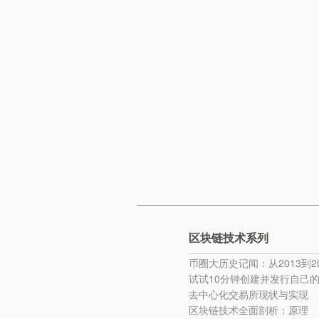
区块链技术系列
币圈大历史记闻：从2013到20
试试10分钟创建并发行自己
去中心化交易所现状与实现
区块链技术全面剖析：原理