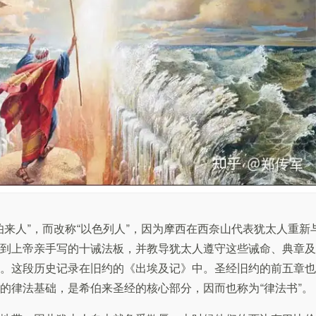
伯来人”，而改称“以色列人”，因为摩西在西奈山代表犹太人重新
到上帝亲手写的十诫法板，并教导犹太人遵守这些诫命、典章及
。这段历史记录在旧约的《出埃及记》中。圣经旧约的前五章也
的律法基础，是希伯来圣经的核心部分，因而也称为“律法书”。