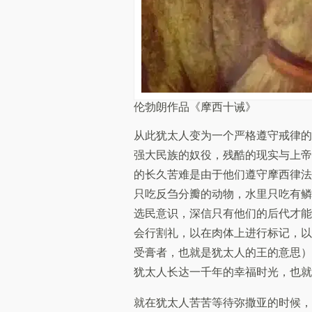
伦勃朗作品《摩西十诫》
从此犹太人变为一个严格遵守戒律的
强大民族的奴役，残酷的现实与上帝
的长久苦难是由于他们遵守摩西律法
只吃反刍分瓣的动物，水里只吃有鳞
选民意识，深信只有他们的后代才能
会行割礼，以在肉体上进行标记，以
受膏者，也就是犹太人的王的意思）
犹太人长达一千年的幸福时光，也就
就在犹太人苦苦等待弥撒亚的时候，