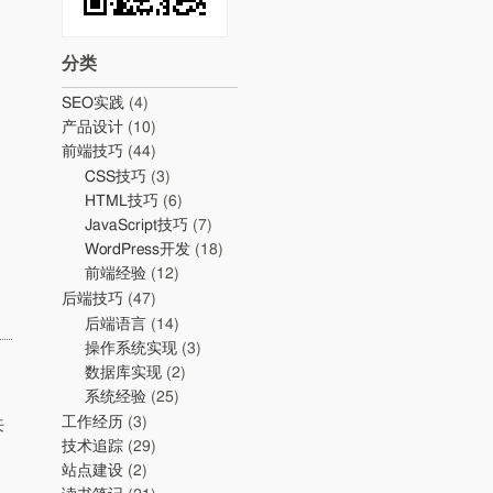
分类
SEO实践
(4)
产品设计
(10)
前端技巧
(44)
CSS技巧
(3)
HTML技巧
(6)
JavaScript技巧
(7)
WordPress开发
(18)
前端经验
(12)
后端技巧
(47)
后端语言
(14)
操作系统实现
(3)
数据库实现
(2)
系统经验
(25)
工作经历
(3)
来
技术追踪
(29)
站点建设
(2)