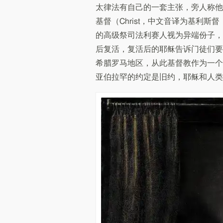
太律法有自己的一套主张，旁人称他
基督（Christ，中文音译为基利
的高级祭司法利赛人视为异端份子，
后复活，复活后的耶稣告诉门徒们要
希腊罗马地区，从此基督教作为一个
亚伯拉罕的约定是旧约，耶稣和人类