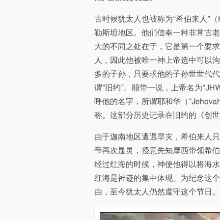
古时候犹太人也被称为“希伯来人”（
勒斯坦地区。他们信奉一种非常古老
大的不同之处在于，它是第一个要求
人，因此他被唯一神上帝选中可以沟
多的子孙，只要求他的子孙世世代代
谓“旧约”。顺带一说，上帝名为“J
呼他的名字，所谓耶和华（“Jeho
称。这部分历史记录在旧约的《创世
由于迦南地区遭遇旱灾，希伯来人只
帝再次显灵，授意先知摩西带领希伯
经过红海的时候，神使他得以将海水
红海是神迹的集中体现。为纪念这个事件，
由，至今犹太人仍然遵守这个节日。