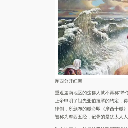
摩西分开红海
重返迦南地区的这群人就不再称“希
上帝申明了祖先亚伯拉罕的约定，得
律例，所颁布的诫命即《摩西十诫》
被称为摩西五经，记录的是犹太人人