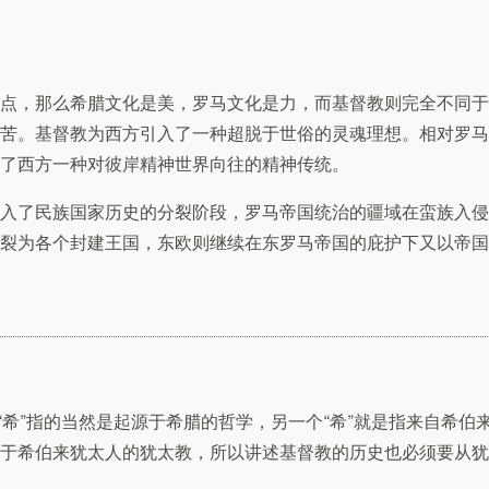
点，那么希腊文化是美，罗马文化是力，而基督教则完全不同于
苦。基督教为西方引入了一种超脱于世俗的灵魂理想。相对罗马
了西方一种对彼岸精神世界向往的精神传统。
入了民族国家历史的分裂阶段，罗马帝国统治的疆域在蛮族入侵
裂为各个封建王国，东欧则继续在东罗马帝国的庇护下又以帝国
“希”指的当然是起源于希腊的哲学，另一个“希”就是指来自希伯
于希伯来犹太人的犹太教，所以讲述基督教的历史也必须要从犹