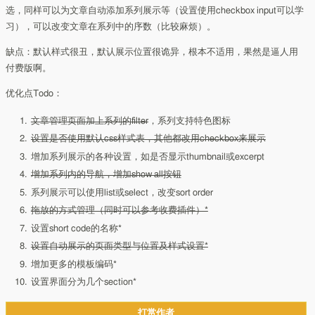
选，同样可以为文章自动添加系列展示等（设置使用checkbox input可以学
习），可以改变文章在系列中的序数（比较麻烦）。
缺点：默认样式很丑，默认展示位置很诡异，根本不适用，果然是逼人用
付费版啊。
优化点Todo：
文章管理页面加上系列的filter
，系列支持特色图标
设置是否使用默认css样式表，其他都改用checkbox来展示
增加系列展示的各种设置，如是否显示thumbnail或excerpt
增加系列内的导航，增加show all按钮
系列展示可以使用list或select，改变sort order
拖放的方式管理（同时可以参考收费插件）*
设置short code的名称*
设置自动展示的页面类型与位置及样式设置*
增加更多的模板编码*
设置界面分为几个section*
打赏作者