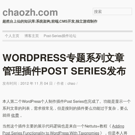
chaozh.com
超然台上仙的知识库:系统架构,前端,CMS开发,独立游戏制作
个人主页
博客主页
Post-Series插件论坛
WORDPRESS专题系列文章
管理插件POST SERIES发布
发布时间：
2012 年 11 月 04 日
/
作者：
chao
/
本人第二个WordPress个人制作插件Post Series也完成了。功能是显示一个
系列文章的列表，需求很常见，但是搜到的插件要么功能过于复杂，要么
就得
收费
。
当然这个插件主要的展示代码逻辑也是来自一个Nettuts+教程《
Adding
Post Series Functionality to WordPress With Taxonomies
》，但是本人将