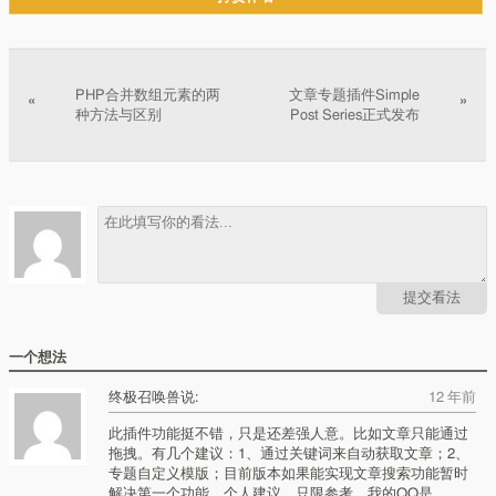
文章分页
PHP合并数组元素的两
文章专题插件Simple
«
»
种方法与区别
Post Series正式发布
提交看法
一个想法
终极召唤兽说:
12 年前
此插件功能挺不错，只是还差强人意。比如文章只能通过
拖拽。有几个建议：1、通过关键词来自动获取文章；2、
专题自定义模版；目前版本如果能实现文章搜索功能暂时
解决第一个功能。个人建议，只限参考。我的QQ是