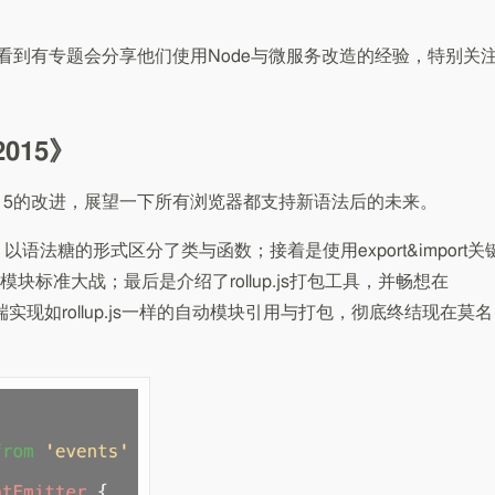
要是看到有专题会分享他们使用Node与微服务改造的经验，特别关
015》
015的改进，展望一下所有浏览器都支持新语法后的未来。
以语法糖的形式区分了类与函数；接着是使用export&import关
标准大战；最后是介绍了rollup.js打包工具，并畅想在
端实现如rollup.js一样的自动模块引用与打包，彻底终结现在莫名