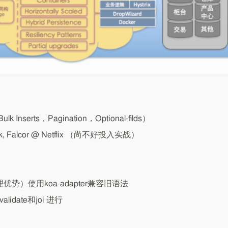
Bulk Inserts，Pagination，Optional-filds）
, Falcor @ Netflix （尚不好投入实战）
理优势）使用koa-adapter兼容旧语法
idate和joi 进行