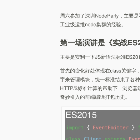
周六参加了深圳NodeParty，主
工业级运维node集群的经验。
第一场演讲是《实战ES2
主要是安利一下JS新语法标准ES2
首先的变化好处体现在class关键字，
字来管理模块，统一标准结束了各种模块
HTTP/2标准计算的帮助下，浏览器
奇妙引入的前端编译打包历史。