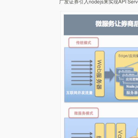
广发证券引入nodejs来实现API S