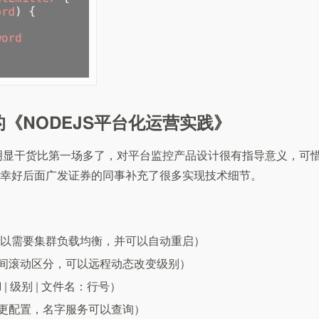
《NODEJS平台化运营实践》
分享，明显干货比第一场多了，对平台监控产品设计很有指导意义，可
幸好后面广发证券的同事补充了很多实现技术细节。
程所以需要集群负载均衡，并可以自动重启）
间滚动区分，可以远程动态改变级别）
 | 级别 | 文件名：行号）
更配置，名字服务可以查询）