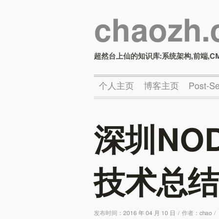
chaozh
超然台上仙的知识库:系统架构,前端,C
个人主页
博客主页
Post-
深圳NOD
技术总结
发布时间：
2016 年 04 月 10 日
/
作者：
chao
/