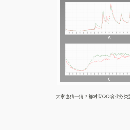
大家也猜一猜？都对应QQ啥业务类