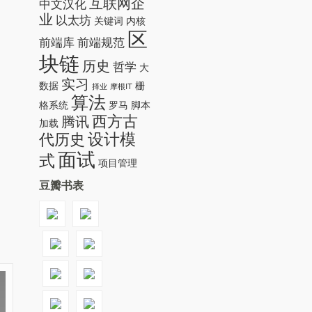
互联网企
中文汉化
业
以太坊
关键词
内核
区
前端库
前端规范
块链
历史
哲学
大
实习
数据
栅
择业
摩根IT
算法
格系统
罗马
脚本
西方古
腾讯
加载
设计模
代历史
面试
式
项目管理
豆瓣书表