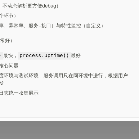
，不动态解析更方便debug）
个环节）
率、异常率、服务+接口）与特性监控（自定义）
常好）
)
process.uptime()
最快，
最好
核心问题
度环境与测试环境，服务调用只在同环境中进行，根据用户
发
日志统一收集展示