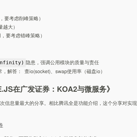
流量，要考虑削峰策略）
流量越大）
用，要考虑错峰策略）
nfinity)
隐患，强调公用模块的质量与责任
解答： 查io(socket)、swap使用率（磁盘io）
.JS在广发证券：KOA2与微服务》
次信息量最大的分享。相比腾讯全是功能介绍，这个分享对实现
券