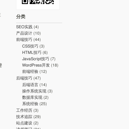
注
分类
SEO实践
(4)
产品设计
(10)
前端技巧
(44)
CSS技巧
(3)
HTML技巧
(6)
JavaScript技巧
(7)
键
WordPress开发
(18)
前端经验
(12)
后端技巧
(47)
后端语言
(14)
操作系统实现
(3)
数据库实现
(2)
系统经验
(25)
工作经历
(3)
技术追踪
(29)
站点建设
(2)