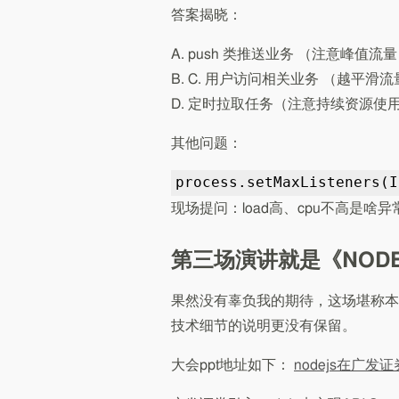
答案揭晓：
A. push 类推送业务 （注意峰值
B. C. 用户访问相关业务 （越平滑
D. 定时拉取任务（注意持续资源使
其他问题：
process.setMaxListeners(I
现场提问：load高、cpu不高是啥异常，
第三场演讲就是《NODE
果然没有辜负我的期待，这场堪称本
技术细节的说明更没有保留。
大会ppt地址如下：
nodejs在广发证