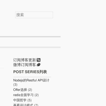
搜
索
订阅博客更新
微博订阅博客
POST SERIES列表
Nodejs的Restful API设计
(3)
Offer选择
(2)
redis全面学习
(2)
中国哲学
(5)
再看设计模式
(7)