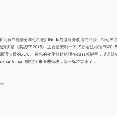
要是看到有专题会分享他们使用Node与微服务改造的经验，特别关
演讲是《实战ES2015》 主要是安利一下JS新语法标准ES201
语法后的未来。 首先的变化好处体现在class关键字，以语法
ort&import关键字来管理模块，统一标准结束了 …
沙发