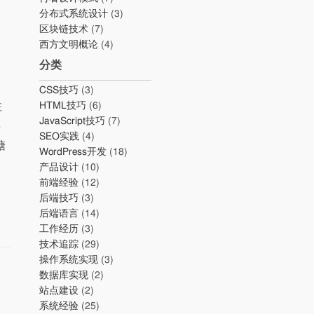
分布式系统设计
(3)
区块链技术
(7)
西方文明概论
(4)
分类
CSS技巧
(3)
注
HTML技巧
(6)
JavaScript技巧
(7)
5
SEO实践
(4)
糖
WordPress开发
(18)
产品设计
(10)
前端经验
(12)
后端技巧
(3)
后端语言
(14)
工作经历
(3)
技术追踪
(29)
操作系统实现
(3)
数据库实现
(2)
站点建设
(2)
系统经验
(25)