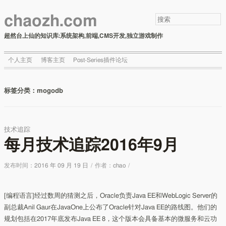
chaozh.com
超然台上仙的知识库:系统架构,前端,CMS开发,独立游戏制作
个人主页
博客主页
Post-Series插件论坛
标签分类：
mogodb
技术追踪
每月技术追踪2016年9月
发布时间：
2016 年 09 月 19 日
/
作者：
chao
/
[编程语言]经过数周的猜测之后，Oracle负责Java EE和WebLogic Server的
副总裁Anil Gaur在JavaOne上公布了Oracle针对Java EE的路线图。他们的
规划包括在2017年底发布Java EE 8，这个版本会具备基本的微服务和云功