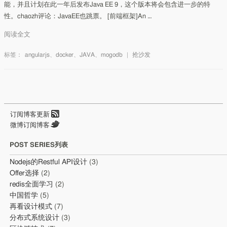
能，并且计划在此一年后发布Java EE 9，这个版本将会包含进一步的特
性。chaozh评论：JavaEE也跳票。 [前端框架]An …
阅读全文
标签：
angularjs
、
docker
、
JAVA
、
mogodb
|
抢沙发
订阅博客更新
微博订阅博客
POST SERIES列表
Nodejs的Restful API设计
(3)
Offer选择
(2)
redis全面学习
(2)
中国哲学
(5)
再看设计模式
(7)
分布式系统设计
(3)