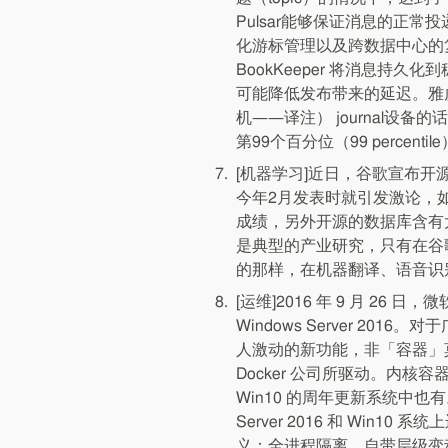
Pulsar能够保证消息的正
化游标管理以及跨数据中心的复制
BookKeeper 将消息持
可能降低发布带来的延迟。雅虎确认
机——译注） journal设备
第99个百分位（99 percenti
[机器学习]近日，谷歌宣布开
今年2月发表时就引发激论，
成绩，另外开源的数据库含有
是典型的产业研究，只有在谷
的那样，在机器翻译、语音识
[运维]2016 年 9 月 26
Windows Server 2016
人激动的新功能，非「容器」莫属。
Docker 公司所驱动。内核容器
Win10 的周年更新系统中也有。Wi
Server 2016 和 Win10 系
义：全进程隔离，自带层级变动