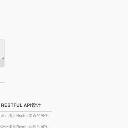
 RESTFUL API设计
s设计满足Restful协议的API–
s设计满足Restful协议的API–