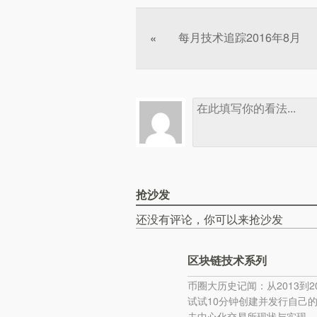
文章分页
每月技术追踪2016年8月
«
抢沙发
还没有评论，你可以来抢沙发
区块链技术系列
币圈大历史记闻：从2013到20
试试10分钟创建并发行自己