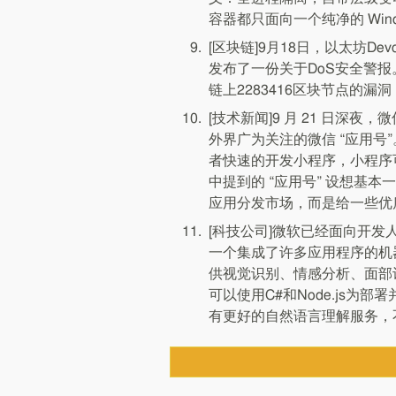
容器都只面向一个纯净的 Wi
[区块链]9月18日，以太坊D
发布了一份关于DoS安全警
链上2283416区块节点的
[技术新闻]9 月 21 日
外界广为关注的微信 “应用
者快速的开发小程序，小程序
中提到的 “应用号” 设想基
应用分发市场，而是给一些优
[科技公司]微软已经面向开发人员发
一个集成了许多应用程序的机
供视觉识别、情感分析、面部
可以使用C#和Node.js为
有更好的自然语言理解服务，不